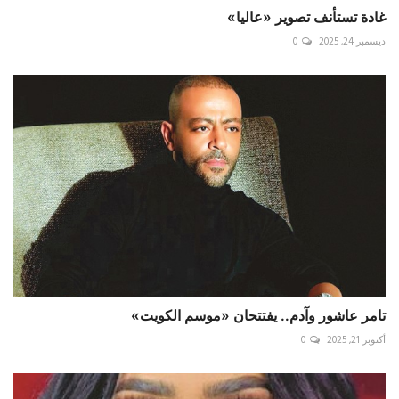
غادة تستأنف تصوير «عاليا»
ديسمبر 24, 2025
0
تامر عاشور وآدم.. يفتتحان «موسم الكويت»
أكتوبر 21, 2025
0