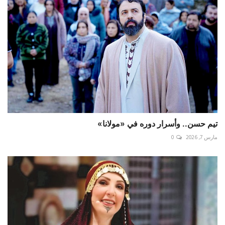
تيم حسن.. وأسرار دوره في «مولانا»
مارس 7, 2026
0