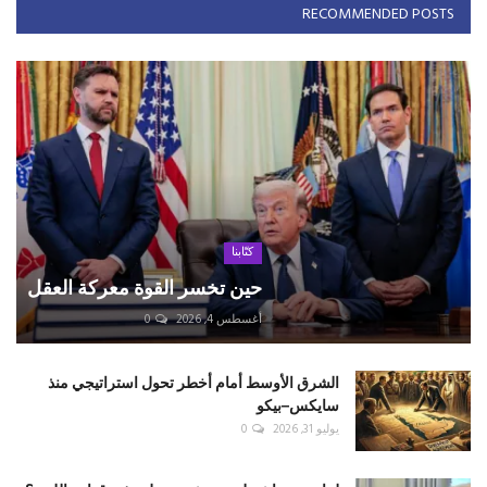
RECOMMENDED POSTS
كتّابنا
حين تخسر القوة معركة العقل
أغسطس 4, 2026
0
الشرق الأوسط أمام أخطر تحول استراتيجي منذ
سايكس–بيكو
يوليو 31, 2026
0