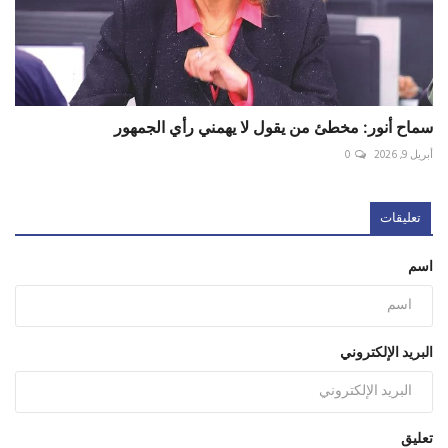
سماح أنور: مخطئ من يقول لا يهمني رأي الجمهور
أبريل 9, 2026
0
تعليقات
اسم
البريد الإلكتروني
تعليق