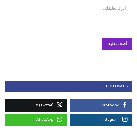
أضف تعليقا
FOLLOW US
X (Twitter)
Facebook
WhatsApp
Instagram