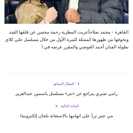
حياة
القاهرة - محمد صلاحأعربت المطربة رحمة محسن عن قلقها الشد
وتخوفها من ظهورها كممثلة للمرة الأول من خلال مسلسل علي كلاي
بطولة الفنان أحمد العوضي والمقرر عرضه في ا
المقال السابق
رامي صبري يتراجع عن «تتر» مسلسل ياسمين عبدالعزيز
المادة التالية
مي عمر تردّ على اتهامها بالاستعانة بلجان إلكترونية!