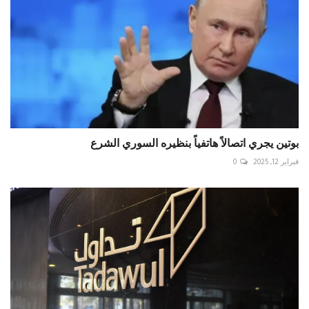
بوتين يجري اتصالاً هاتفياً بنظيره السوري الشرع
فبراير 12, 2025
0