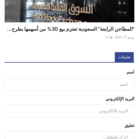
"المطاحن الرابعة" السعودية تعتزم بيع 30% من أسهمها بطرح...
يونيو 27, 2024
0
تعليقات
اسم
البريد الإلكتروني
تعليق