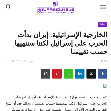
دولية
الخارجية الإسرائيلية: إيران بدأت
الأخبار
الحرب على إسرائيل لكننا سننهيها
كتّابنا
حسب تقييمنا
السعودية
0
أبريل 14, 2024 - 16:30
اقتصاد
علوم وتكنولوجيا
رياضة
اعتبر متحدث باسم وزارة الخارجية الإسرائيلية، أنّ “إيران بدأت
الحرب على إسرائيل لكننا سننهيها حسب تقييمنا”، وذلك بعد أن شنّ
فيديو
الحرس الثوري الإيراني مساء السبت على مدار 5 ساعات تقريبًا