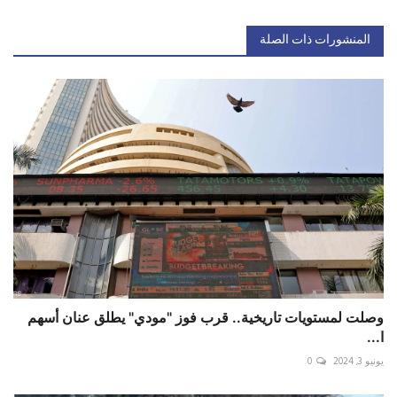
المنشورات ذات الصلة
وصلت لمستويات تاريخية.. قرب فوز "مودي" يطلق عنان أسهم
ا...
يونيو 3, 2024
0