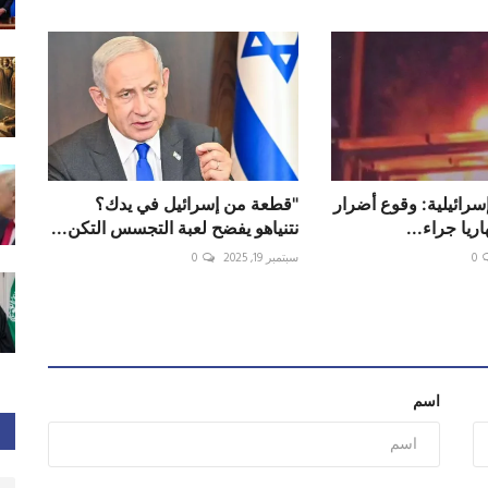
سرائيلية: وقوع أضرار
"قطعة من إسرائيل في يدك؟
ريا جراء...
نتنياهو يفضح لعبة التجسس التكن...
0
سبتمبر 19, 2025
0
اسم