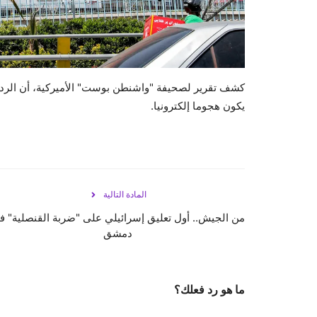
كشف تقرير لصحيفة "واشنطن بوست" الأميركية، أن الرد ال
يكون هجوما إلكترونيا.
المادة التالية
من الجيش.. أول تعليق إسرائيلي على "ضربة القنصلية" ف
دمشق
ما هو رد فعلك؟