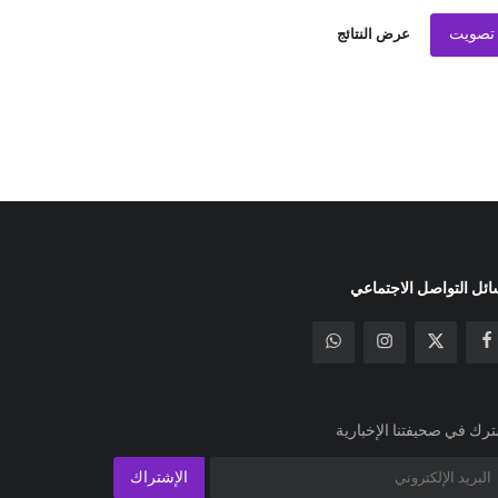
تصويت
عرض النتائج
ئل التواصل الاجتماعي
رك في صحيفتنا الإخبارية
الإشتراك