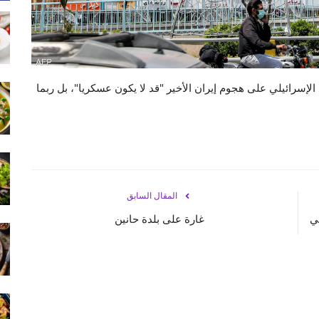
إسرائيلي على هجوم إيران الأخير "قد لا يكون عسكريا"، بل ربما
المقال السابق
ي
غارة على بلدة حانين