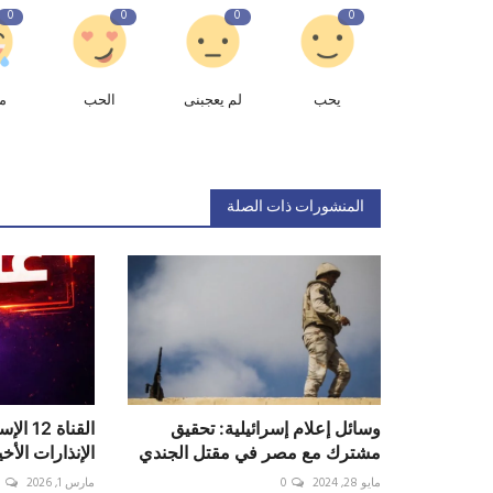
0
0
0
0
يحب
لم يعجبنى
الحب
م
المنشورات ذات الصلة
وسائل إعلام إسرائيلية: تحقيق
القناة 
مشترك مع مصر في مقتل الجندي
الإنذارات الأخ
مايو 28, 2024
0
مارس 1, 2026
0