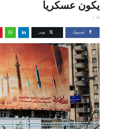
يكون عسكريا
0
فيسبوك
تويتر