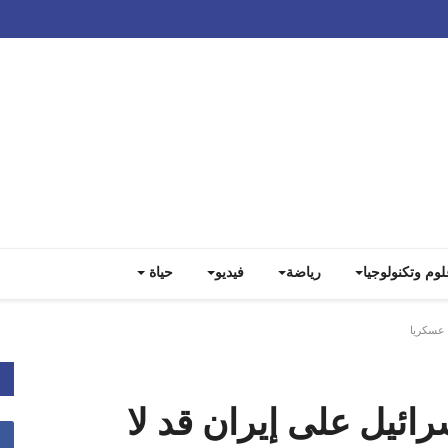
Track all markets on TradingView
لوم وتكنولوجيا
رياضة
فيديو
حياة
 عسكريا
ئيل على إيران قد لا