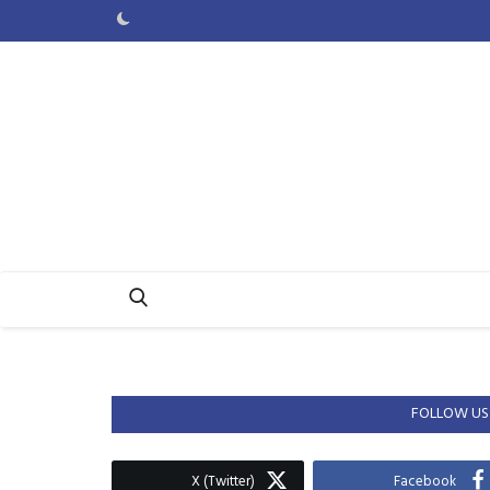
FOLLOW US
X (Twitter)
Facebook