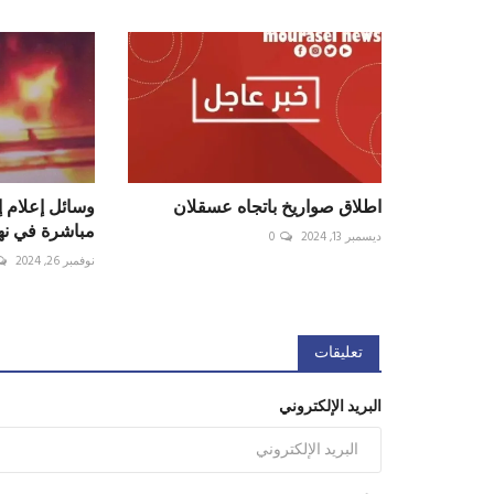
اطلاق صواريخ باتجاه عسقلان
وسائل إعلام إ
مباشرة في نها
ديسمبر 13, 2024
0
نوفمبر 26, 2024
تعليقات
البريد الإلكتروني