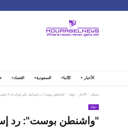
الأخبار
كتّابنا
السعودية
اقتصاد
ع
مسكن
الأخبار
دولية
"واشنطن بوست": رد إسرائيل على إيران قد لا يكون
دولية
"واشنطن بوست": رد إسرا