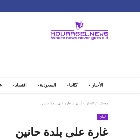
الأخبار
كتّابنا
السعودية
اقتصاد
ع
مسكن
الأخبار
لبنان
غارة على بلدة حانين
لبنان
غارة على بلدة حانين