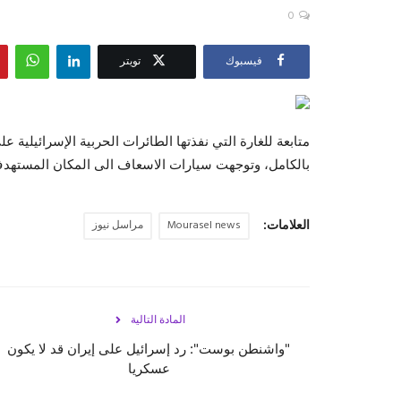
0
فيسبوك
تويتر
متابعة للغارة التي نفذتها الطائرات الحربية الإسرائيلية 
بالكامل، وتوجهت سيارات الاسعاف الى المكان المستهد
العلامات:
Mourasel news
مراسل نيوز
المادة التالية
"واشنطن بوست": رد إسرائيل على إيران قد لا يكون
عسكريا