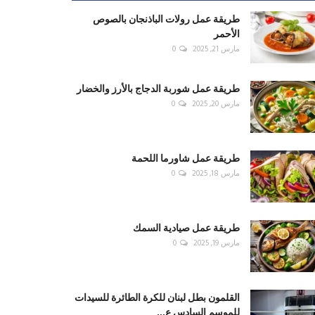
طريقة عمل رولات الباذنجان بالصوص
الأحمر
مارس 21, 2025
0
طريقة عمل شوربة الدجاج بالأرز والخضار
مارس 20, 2025
0
طريقة عمل شاورما اللحمة
مارس 18, 2025
0
طريقة عمل صيادية السمك
مارس 19, 2025
0
القلمون بطل لبنان للكرة الطائرة للسيدات
للموسم السادس ع...