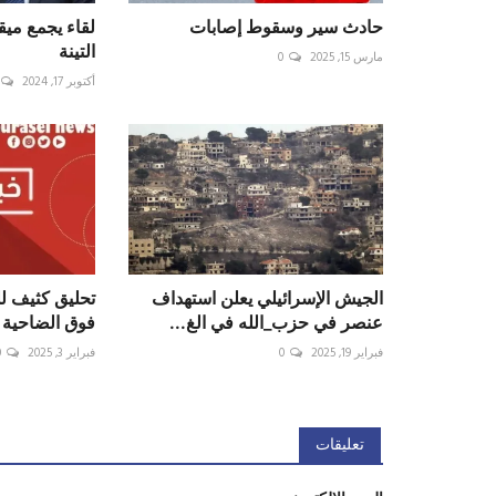
حادث سير وسقوط إصابات
لقاء يجمع مي
التينة
مارس 15, 2025
0
أكتوبر 17, 2024
‏الجيش الإسرائيلي يعلن استهداف
‏تحليق كثيف ل
عنصر في ‎حزب_الله في الغ...
فوق الضاحية 
فبراير 19, 2025
0
فبراير 3, 2025
0
تعليقات