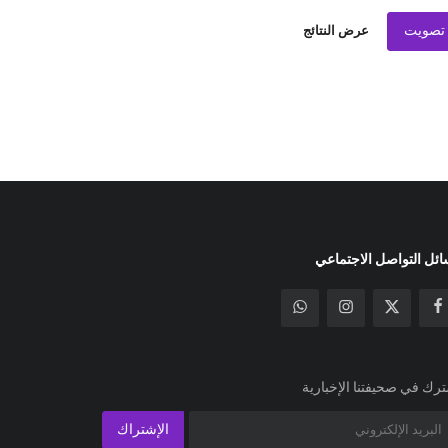
تصويت
عرض النتائج
ئل التواصل الاجتماعي
رك في صحيفتنا الإخبارية
الإشتراك