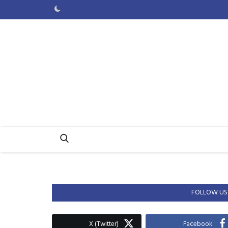
FOLLOW US
X (Twitter)
Facebook