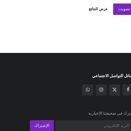
تصويت
عرض النتائج
ئل التواصل الاجتماعي
رك في صحيفتنا الإخبارية
الإشتراك