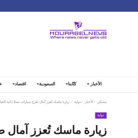
الأخبار
كتّابنا
السعودية
اقتصاد
ع
مسكن
الأخبار
دولية
زيارة ماسك تُعزز آمال طرح سيارات تسلا ذاتية القي
دولية
زيارة ماسك تُعزز آمال ط