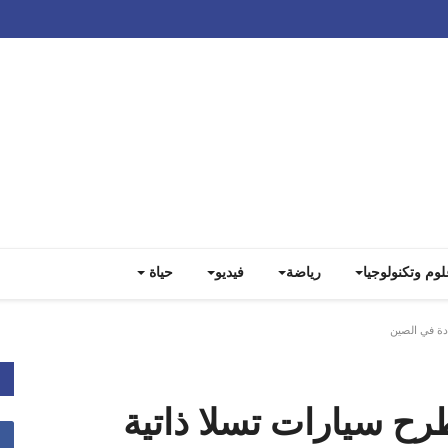
Track all markets on TradingView
لوم وتكنولوجيا
رياضة
فيديو
حياة
ادة في الصين
رح سيارات تسلا ذاتية