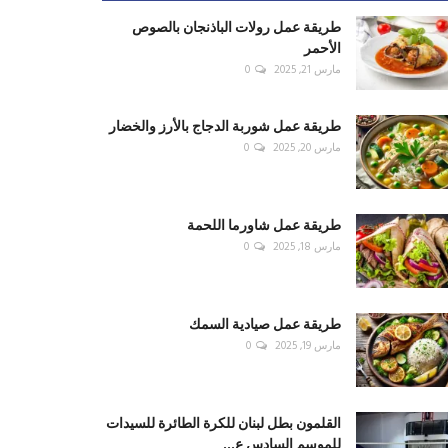
طريقة عمل رولات الباذنجان بالصوص
الأحمر
مارس 21, 2025
0
طريقة عمل شوربة الدجاج بالأرز والخضار
مارس 20, 2025
0
طريقة عمل شاورما اللحمة
مارس 18, 2025
0
طريقة عمل صيادية السمك
مارس 19, 2025
0
القلمون بطل لبنان للكرة الطائرة للسيدات
للموسم السادس ع...