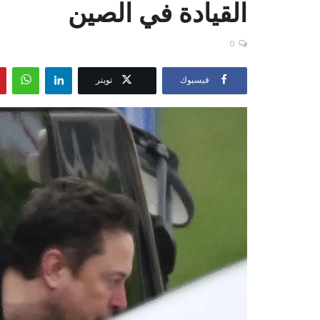
القيادة في الصين
0
فيسبوك
تويتر