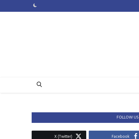
FOLLOW US
X (Twitter)
Facebook