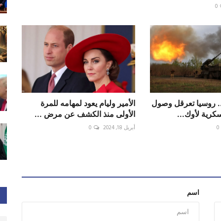
0
.. روسيا تعرقل وصول
الأمير وليام يعود لمهامه للمرة
سكرية لأوك...
الأولى منذ الكشف عن مرض ...
0
أبريل 18, 2024
0
اسم