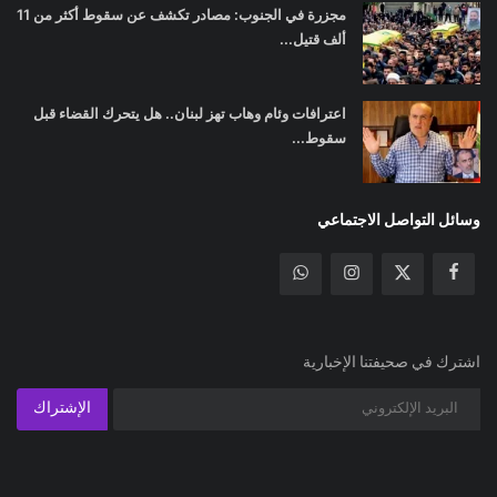
مجزرة في الجنوب: مصادر تكشف عن سقوط أكثر من 11
ألف قتيل...
اعترافات وئام وهاب تهز لبنان.. هل يتحرك القضاء قبل
سقوط...
وسائل التواصل الاجتماعي
اشترك في صحيفتنا الإخبارية
الإشتراك