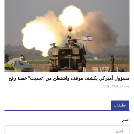
مسؤول أميركي يكشف موقف واشنطن من "تحديث" خطة رفح
مايو 22, 2024
0
تعليقات
اسم