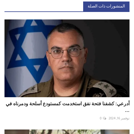
المنشورات ذات الصلة
أدرعي: كشفنا فتحة نفق استخدمت كمستودع أسلحة ودمرناه في
...
نوفمبر 16, 2024
0