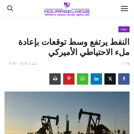
دولية
النفط يرتفع وسط توقعات بإعادة
الأخبار
ملء الاحتياطي الأميركي
كتّابنا
0
مايو 2, 2024 - 11:00
السعودية
اقتصاد
علوم وتكنولوجيا
رياضة
فيديو