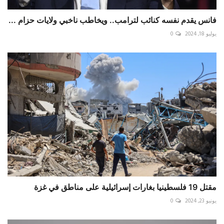
فانس يقدم نفسه كنائب لترامب.. ويخاطب ناخبي ولايات حزام ...
يوليو 18, 2024
0
مقتل 19 فلسطينيا بغارات إسرائيلية على مناطق في غزة
يونيو 23, 2024
0