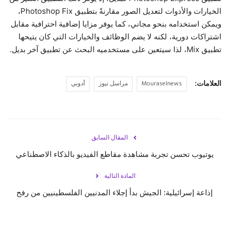
الخيارات والأدوات لتعديل الصور مقارنةً بتطبيق Photoshop Fix،
ويمكن استخدامه بنحو مجاني، كما يوفر مزايا إضافية احترافية مقابل
اشتراكات دورية، لكنه لا يضم الوظائف والخيارات التي كان يتيحها
تطبيق Mix، لذا سيتعين على مستخدميه البحث عن تطبيق آخر بديل.
العلامات:
Mouraselnews
مراسل نيوز
أدوبي
المقال السابق
يوتيوب تحسن تجربة مشاهدة مقاطع الفيديو بالذكاء الاصطناعي
المادة التالية
إذاعة إسرائيلية: الجيش بدأ إجلاء المدنيين الفلسطينيين من رفح