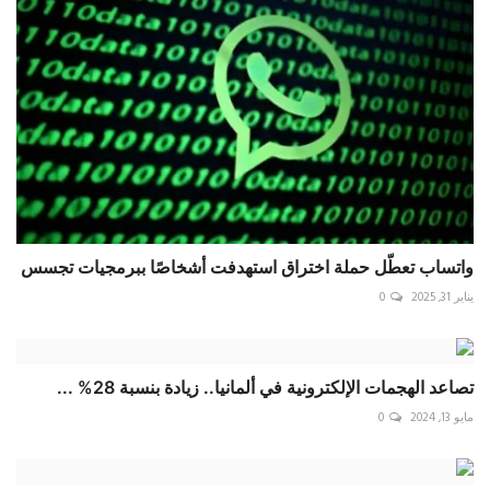
واتساب تعطّل حملة اختراق استهدفت أشخاصًا ببرمجيات تجسس
يناير 31, 2025
0
تصاعد الهجمات الإلكترونية في ألمانيا.. زيادة بنسبة 28% ...
مايو 13, 2024
0