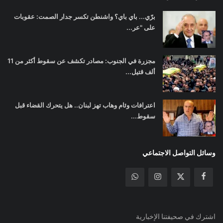
برّي... باي باي؟ واشنطن تكسر جدار الصمت: عقوبات
على "عر...
مجزرة في الجنوب: مصادر تكشف عن سقوط أكثر من 11
ألف قتيل...
اعترافات وئام وهاب تهز لبنان.. هل يتحرك القضاء قبل
سقوط...
وسائل التواصل الاجتماعي
اشترك في صحيفتنا الإخبارية