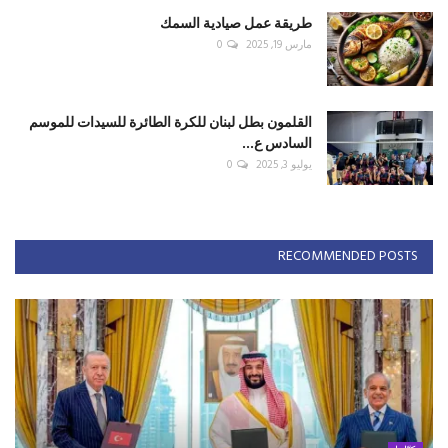
طريقة عمل صيادية السمك
مارس 19, 2025
0
القلمون بطل لبنان للكرة الطائرة للسيدات للموسم
السادس ع...
يوليو 3, 2025
0
RECOMMENDED POSTS