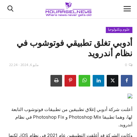
علوم وتكنولوجيا
أدوبي تغلق تطبيقي فوتوشوب في
الأخبار
نظام أندرويد
كتّابنا
0
مايو 6, 2024 - 22:24
السعودية
اقتصاد
علوم وتكنولوجيا
أعلنت شركة أدوبي إغلاق تطبيقين من تطبيقات فوتوشوب التابعة
لها، وهما تطبيقا Photoshop Mix و Photoshop Fix في نظام
رياضة
أندرويد.
فيديو
وكانت الشركة قد أغلقت التطبيقين عام 2021 في نظام iOS، لكنها