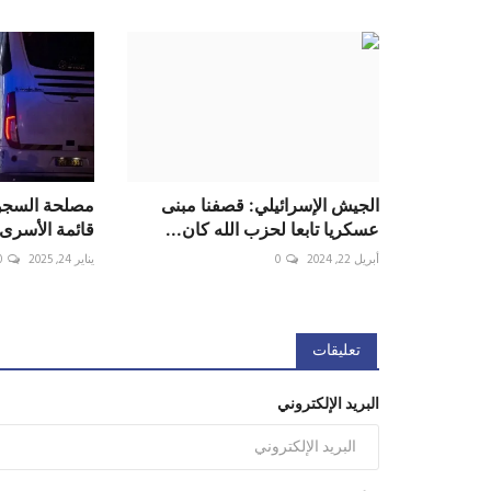
الجيش الإسرائيلي: قصفنا مبنى
مصلحة السجون 
عسكريا تابعا لحزب الله كان...
قائمة الأسرى 
أبريل 22, 2024
0
يناير 24, 2025
0
تعليقات
البريد الإلكتروني