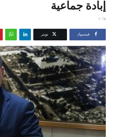
إبادة جماعية
0
فيسبوك
تويتر