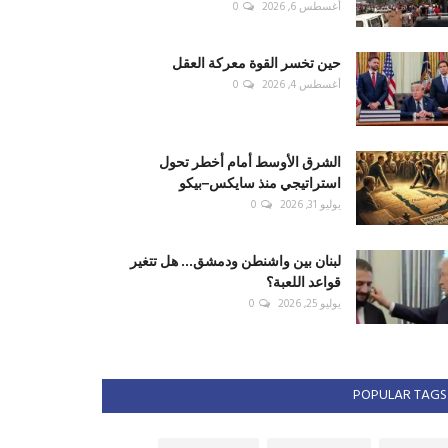
أغسطس 6, 2026
0
حين تخسر القوة معركة العقل
أغسطس 4, 2026
0
الشرق الأوسط أمام أخطر تحول
استراتيجي منذ سايكس–بيكو
يوليو 31, 2026
0
لبنان بين واشنطن ودمشق... هل تتغير
قواعد اللعبة؟
يوليو 25, 2026
0
POPULAR TAGS