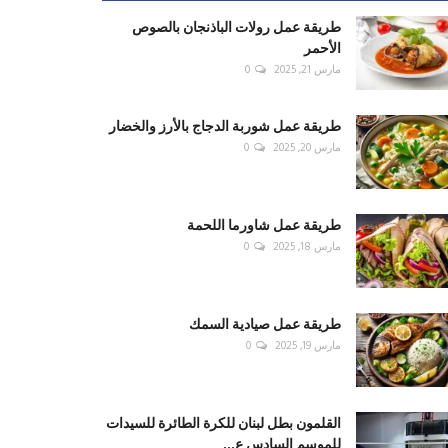
طريقة عمل رولات الباذنجان بالصوص
الأحمر
مارس 21, 2025
0
طريقة عمل شوربة الدجاج بالأرز والخضار
مارس 20, 2025
0
طريقة عمل شاورما اللحمة
مارس 18, 2025
0
طريقة عمل صيادية السمك
مارس 19, 2025
0
القلمون بطل لبنان للكرة الطائرة للسيدات
للموسم السادس ع...