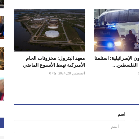
الإسرائيلية: استلمنا
معهد البترول: مخزونات الخام
الفلسطين...
الأميركية تهبط الأسبوع الماضي
أغسطس 28, 2024
0
اسم