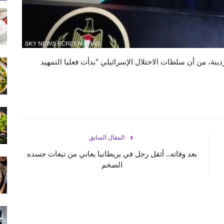
ينة، من أن سلطات الاحتلال الإسرائيلي "بدأت فعليا التمهيد
المقال السابق
بعد وفاته.. أثقل رجل في بريطانيا يعاني من تبعات جسده
الضخم