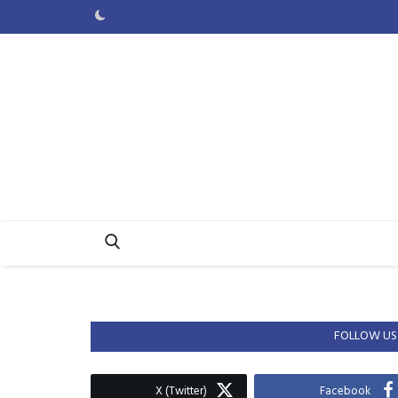
FOLLOW US
X (Twitter)
Facebook