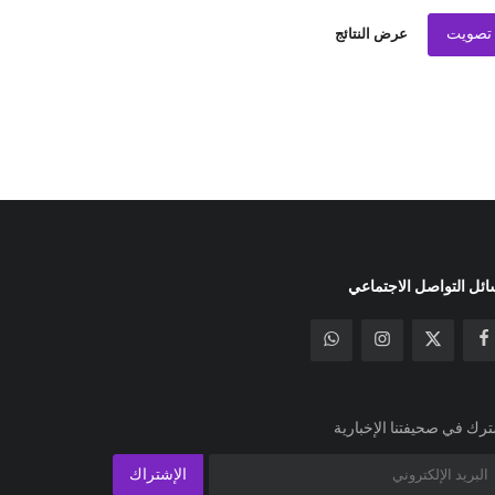
تصويت
عرض النتائج
ئل التواصل الاجتماعي
رك في صحيفتنا الإخبارية
الإشتراك