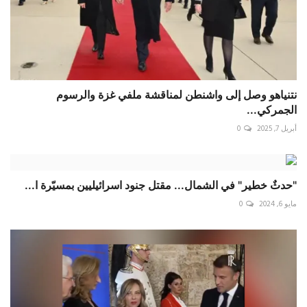
نتنياهو وصل إلى واشنطن لمناقشة ملفي غزة والرسوم
الجمركي...
أبريل 7, 2025
0
"حدثٌ خطير" في الشمال... مقتل جنود اسرائيليين بمسيّرة ا...
مايو 6, 2024
0