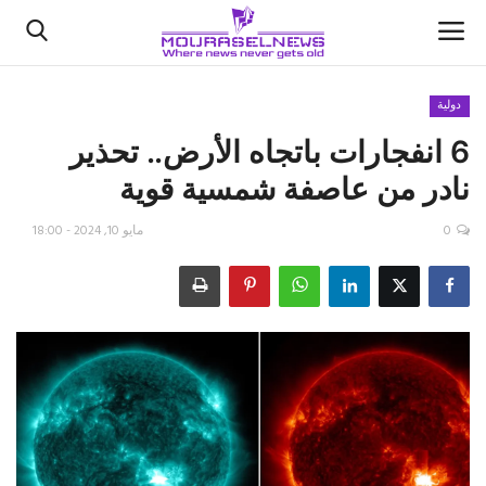
دولية
6 انفجارات باتجاه الأرض.. تحذير
الأخبار
نادر من عاصفة شمسية قوية
كتّابنا
0
مايو 10, 2024 - 18:00
السعودية
اقتصاد
علوم وتكنولوجيا
رياضة
فيديو