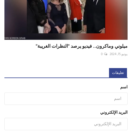
ميلوني وماكرون.. فيديو يرصد "النظرات الغريبة"
يونيو 15, 2024
0
تعليقات
اسم
البريد الإلكتروني