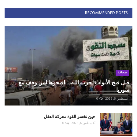
RECOMMENDED POSTS
صحافة
قبل فتح الأبواب لحزب الله... افتحوها لمن وقف مع
سوريا
أغسطس 6, 2026
0
حين تخسر القوة معركة العقل
أغسطس 4, 2026
0