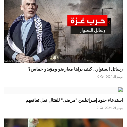
رسائل السنوار.. كيف يراها معارضو ومؤيدو حماس؟
يونيو 11, 2024
0
استدعاء جنود إسرائيليين "مرضى" للقتال قبل تعافيهم
يونيو 21, 2024
0