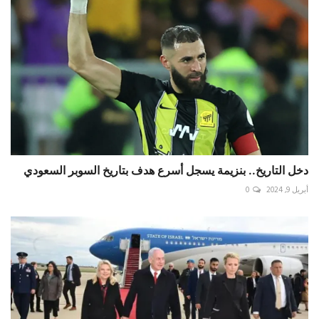
دخل التاريخ.. بنزيمة يسجل أسرع هدف بتاريخ السوبر السعودي
أبريل 9, 2024
0