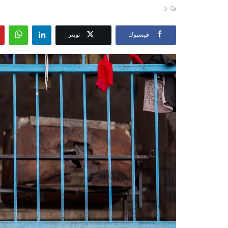
0
فيسبوك
تويتر