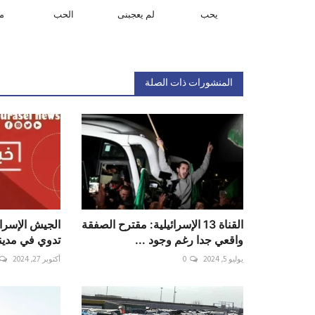
يحب
لم يعجبنى
الحب
م
المنشورات ذات الصلة
القناة 13 الإسرائيلية: مقترح الصفقة
‏الجيش الإسرائ
واقعي جدا رغم وجود ...
تدوي في مدينة
يوليو 5, 2024
0
أكتوبر 27, 2024