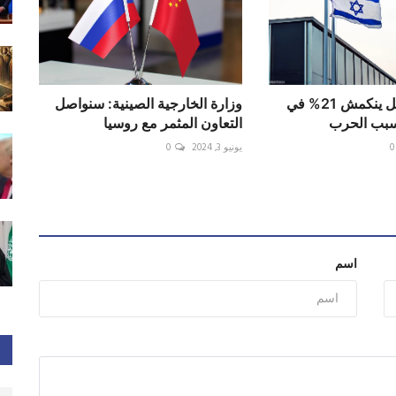
اقتصاد إسرائيل ينكمش 21% في
وزارة الخارجية الصينية: سنواصل
بسبب الحرب
التعاون المثمر مع روسيا
0
يونيو 3, 2024
0
اسم