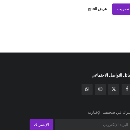
تصويت
عرض النتائج
ئل التواصل الاجتماعي
رك في صحيفتنا الإخبارية
الإشتراك