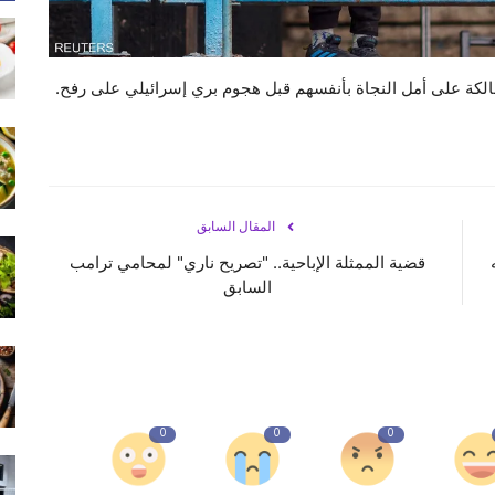
هالكة على أمل النجاة بأنفسهم قبل هجوم بري إسرائيلي على رفح.
المقال السابق
قضية الممثلة الإباحية.. "تصريح ناري" لمحامي ترامب
السابق
0
0
0