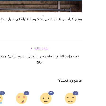
وضع أفراد من عائلة انصير أمتعتهم الضئيلة في سيارة مت
المادة التالية
خطوة إسرائيلية باتجاه مصر.. اتصال "استخباراتي" هدفه
رفح
ما هو رد فعلك؟
0
0
0
0