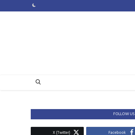
FOLLOW US
X (Twitter)
Facebook