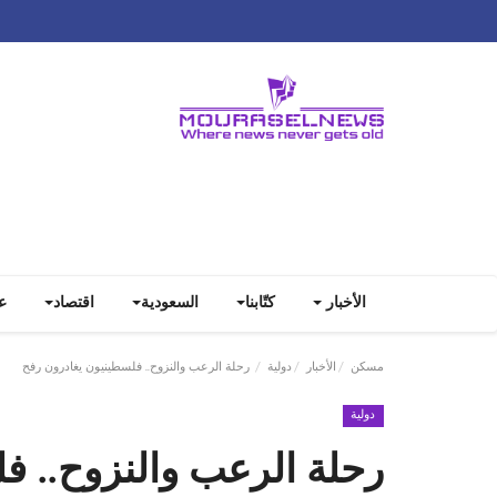
الأخبار
كتّابنا
السعودية
اقتصاد
ع
مسكن
الأخبار
دولية
رحلة الرعب والنزوح.. فلسطينيون يغادرون رفح
دولية
رحلة الرعب والنزوح.. ف