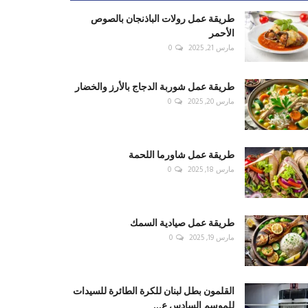
طريقة عمل رولات الباذنجان بالصوص
الأحمر
مارس 21, 2025
0
طريقة عمل شوربة الدجاج بالأرز والخضار
مارس 20, 2025
0
طريقة عمل شاورما اللحمة
مارس 18, 2025
0
طريقة عمل صيادية السمك
مارس 19, 2025
0
القلمون بطل لبنان للكرة الطائرة للسيدات
للموسم السادس ع...