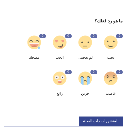
ما هو رد فعلك؟
0
0
0
0
يحب
لم يعجبنى
الحب
مضحك
0
0
0
غاضب
حزين
رائع
المنشورات ذات الصلة