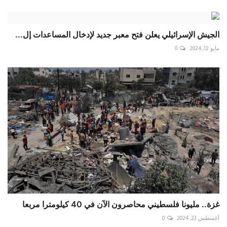
الجيش الإسرائيلي يعلن فتح معبر جديد لإدخال المساعدات إل...
مايو 12, 2024
0
غزة.. مليونا فلسطيني محاصرون الآن في 40 كيلومترا مربعا
أغسطس 23, 2024
0