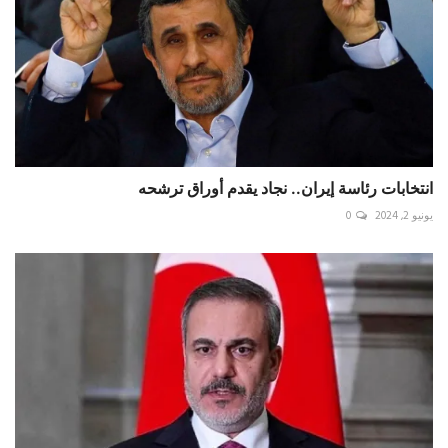
انتخابات رئاسة إيران.. نجاد يقدم أوراق ترشحه
يونيو 2, 2024
0