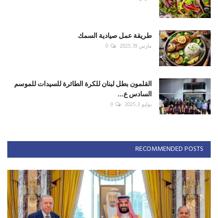
طريقة عمل صيادية السمك
مارس 19, 2025
0
القلمون بطل لبنان للكرة الطائرة للسيدات للموسم
السادس ع...
يوليو 3, 2025
0
RECOMMENDED POSTS