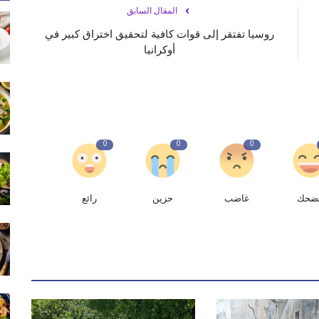
المقال السابق
روسيا تفتقر إلى قوات كافية لتحقيق اختراق كبير في
أوكرانيا
0
0
0
ضحك
غاضب
حزين
رائع