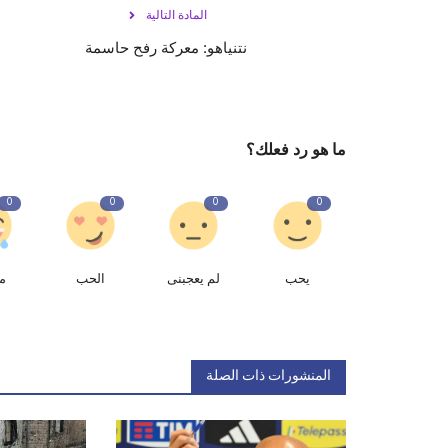
المادة التالية
نتنياهو: معركة رفح حاسمة
ما هو رد فعلك؟
0
0
0
0
يحب
لم يعجبنى
الحب
م
المنشورات ذات الصلة