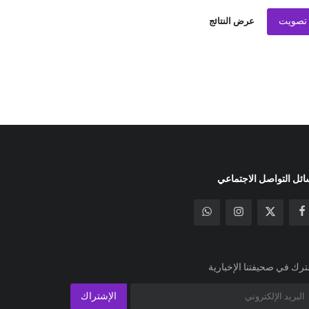
تصويت
عرض النتائج
ئل التواصل الاجتماعي
رك في صحيفتنا الإخبارية
الإشتراك