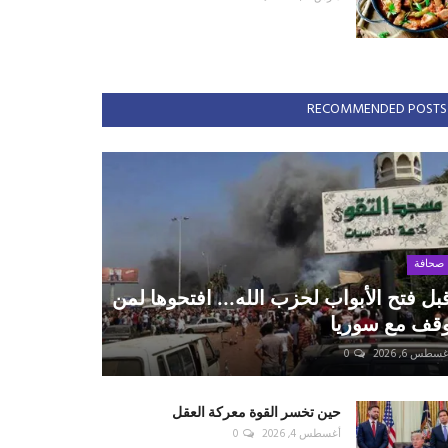
RECOMMENDED POSTS
صحافة
بل فتح الأبواب لحزب الله... افتحوها لمن
قف مع سوريا
سطس 6, 2026
0
حين تخسر القوة معركة العقل
أغسطس 4, 2026
0