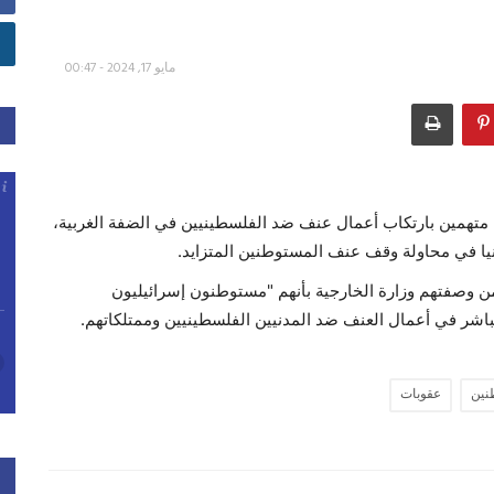
مايو 17, 2024 - 00:47
متهمين بارتكاب أعمال عنف ضد الفلسطينيين في الضفة الغربية،
انيا في محاولة وقف عنف المستوطنين المتزايد.
ن وصفتهم وزارة الخارجية بأنهم "مستوطنون إسرائيليون
باشر في أعمال العنف ضد المدنيين الفلسطينيين وممتلكاتهم.
نين
عقوبات