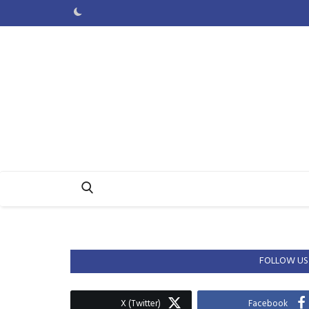
FOLLOW US
X (Twitter)
Facebook