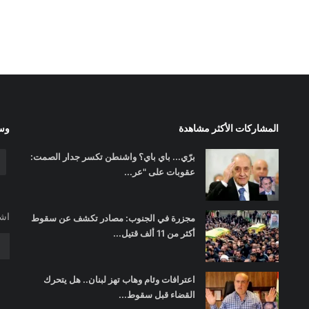
المشاركات الأكثر مشاهدة
وسا
برّي... باي باي؟ واشنطن تكسر جدار الصمت:
عقوبات على "عر...
اشت
مجزرة في الجنوب: مصادر تكشف عن سقوط
أكثر من 11 ألف قتيل...
اعترافات وئام وهاب تهز لبنان.. هل يتحرك
القضاء قبل سقوط...