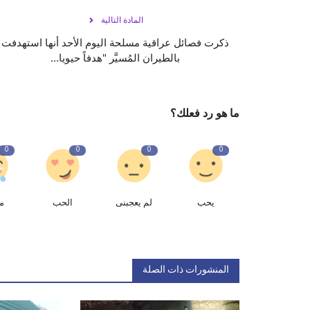
المادة التالية
ذكرت فصائل عراقية مسلحة اليوم الأحد أنها استهدفت
بالطيران المُسيَّر "هدفاً حيويا...
ما هو رد فعلك؟
0
0
0
0
يحب
لم يعجبنى
الحب
م
المنشورات ذات الصلة