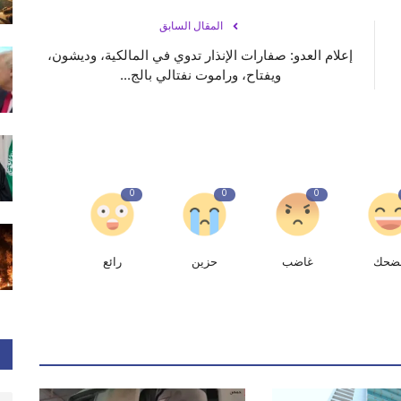
المقال السابق
إعلام العدو: صفارات الإنذار تدوي في المالكية، وديشون،
ويفتاح، وراموت نفتالي بالج...
0
0
0
ضحك
غاضب
حزين
رائع