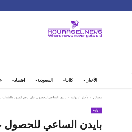
الأخبار
كتّابنا
السعودية
اقتصاد
ع
مسكن
الأخبار
دولية
بايدن الساعي للحصول على دعم السود والشباب يزور
دولية
بايدن الساعي للحصول ع