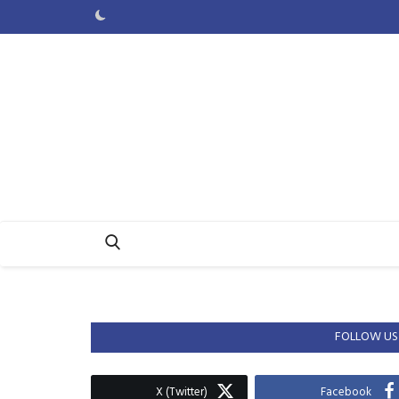
FOLLOW US
X (Twitter)
Facebook