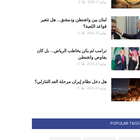
يوليو 31, 2026
0
لبنان بين واشنطن ودمشق... هل تتغير
قواعد اللعبة؟
يوليو 25, 2026
0
ترامب لم يكن يخاطب الرياض... بل كان
يفاوض واشنطن
يوليو 25, 2026
0
هل دخل نظام إيران مرحلة العد التنازلي؟
يوليو 24, 2026
0
POPULAR TAGS