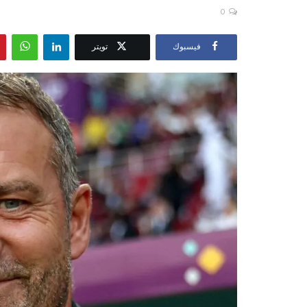
0
فيسبوك
تويتر