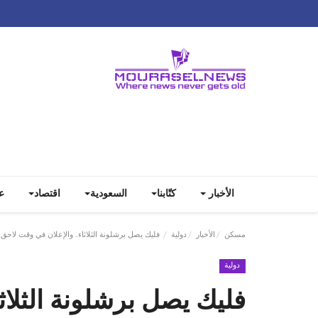
الأخبار
كتّابنا
السعودية
اقتصاد
ع
مسكن
الأخبار
دولية
فليك يصل برشلونة الثلاثاء.. والإعلان في وقت لاحق
دولية
فليك يصل برشلونة الثلاث