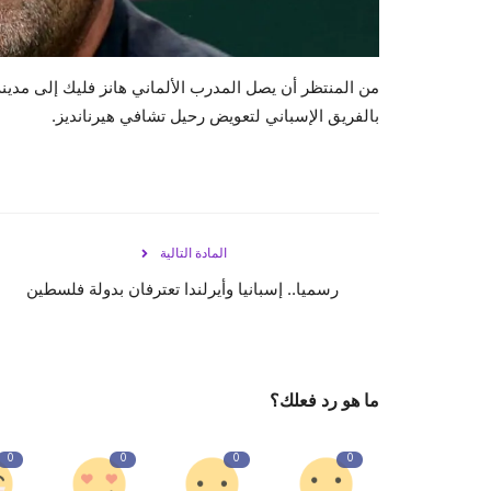
من المنتظر أن يصل المدرب الألماني هانز فليك إلى مدينة 
بالفريق الإسباني لتعويض رحيل تشافي هيرنانديز.
المادة التالية
رسميا.. إسبانيا وأيرلندا تعترفان بدولة فلسطين
ما هو رد فعلك؟
0
0
0
0