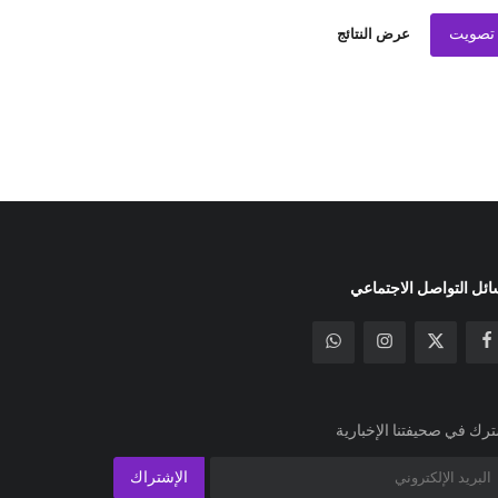
تصويت
عرض النتائج
ئل التواصل الاجتماعي
رك في صحيفتنا الإخبارية
الإشتراك