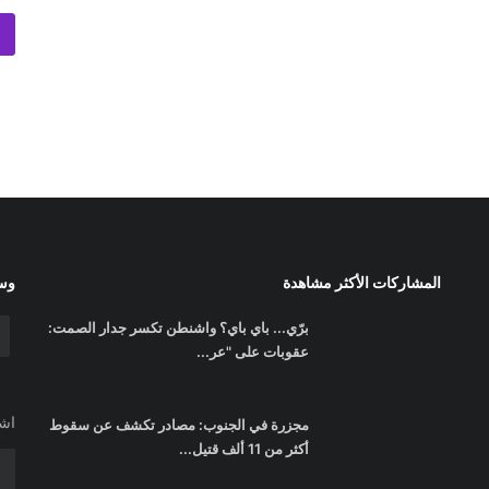
المشاركات الأكثر مشاهدة
وسا
برّي... باي باي؟ واشنطن تكسر جدار الصمت:
عقوبات على "عر...
اشت
مجزرة في الجنوب: مصادر تكشف عن سقوط
أكثر من 11 ألف قتيل...