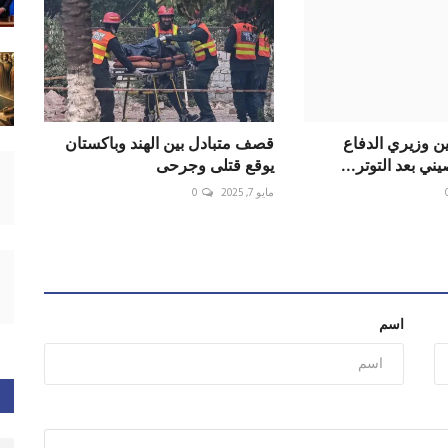
ن وزيري الدفاع
قصف متبادل بين الهند وباكستان
ني بعد التوتر...
يوقع قتلى وجرحى
مايو 7, 2025
0
اسم