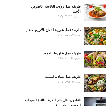
طريقة عمل رولات الباذنجان بالصوص
الأحمر
مارس 21, 2025
0
طريقة عمل شوربة الدجاج بالأرز والخضار
مارس 20, 2025
0
طريقة عمل شاورما اللحمة
مارس 18, 2025
0
طريقة عمل صيادية السمك
مارس 19, 2025
0
القلمون بطل لبنان للكرة الطائرة للسيدات
للموسم السادس ع...