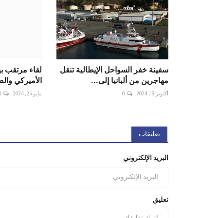
سفينة خفر السواحل الإيطالية تنقل
لقاء مرتقب بي
مهاجرين من ألبانيا إلى...
الأميركي والصي
أكتوبر 19, 2024
0
مايو 25, 2024
0
تعليقات
البريد الإلكتروني
تعليق