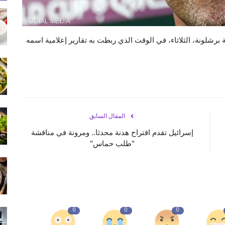
برشلونة، الثلاثاء، في الوقت الذي ربطت به تقارير إعلامية اسمه
المقال السابق
إسرائيل تقدم اقتراح هدنة محدثا.. ومرونة في مناقشة
"طلب حماس"
0
0
0