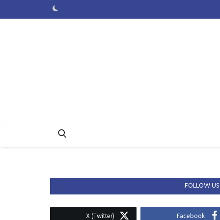
FOLLOW US
X (Twitter)
Facebook