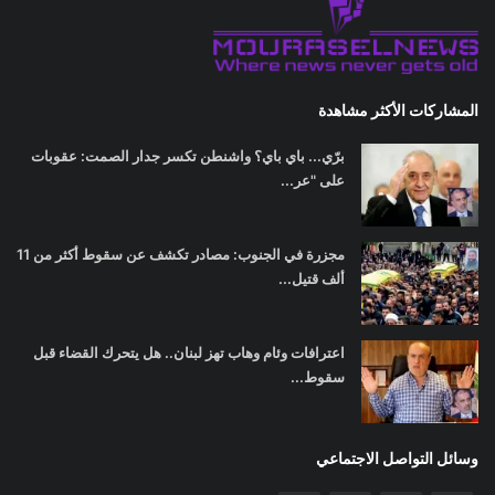
المشاركات الأكثر مشاهدة
برّي... باي باي؟ واشنطن تكسر جدار الصمت: عقوبات
على "عر...
مجزرة في الجنوب: مصادر تكشف عن سقوط أكثر من 11
ألف قتيل...
اعترافات وئام وهاب تهز لبنان.. هل يتحرك القضاء قبل
سقوط...
وسائل التواصل الاجتماعي