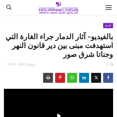
فيديو
بالفيديو- آثار الدمار جراء الغارة التي
الأخبار
استهدفت مبنى بين دير قانون النهر
كتّابنا
وجناتا شرق صور
السعودية
0
يونيو 14, 2024 - 03:03
اقتصاد
علوم وتكنولوجيا
رياضة
فيديو