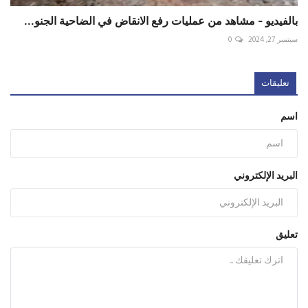
بالفيديو - مشاهد من عمليات رفع الانقاض في الضاحية الجنو...
سبتمبر 27, 2024
0
تعليقات
اسم
البريد الإلكتروني
تعليق