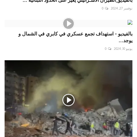
بالفيديو_الطيران الاسـرائيلي يغير على الحدود اللبنانية ...
نوفمبر 27, 2024
0
بالفيديو - استهداف تجمع عسكري في كابري في الشمال و
يوجد...
يونيو 10, 2024
0