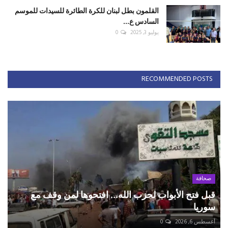
القلمون بطل لبنان للكرة الطائرة للسيدات للموسم
السادس ع...
يوليو 3, 2025
0
RECOMMENDED POSTS
صحافة
قبل فتح الأبواب لحزب الله... افتحوها لمن وقف مع
سوريا
أغسطس 6, 2026
0