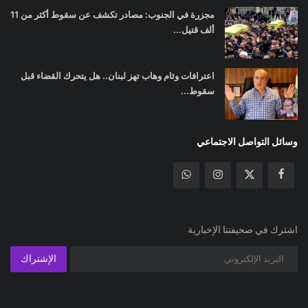
مجزرة في الجنوب: مصادر تكشف عن سقوط أكثر من 11
ألف قتيل...
اعترافات وئام وهاب تهز لبنان.. هل يتحرك القضاء قبل
سقوط...
وسائل التواصل الاجتماعي
اشترك في صحيفتنا الإخبارية
الإشتراك