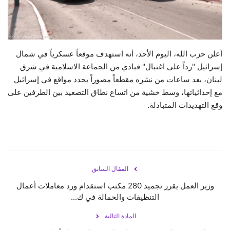
حياة
أعلن حزب الله، اليوم الأحد، أنه استهدف موقعاً عسكرياً في شمال
إسرائيل "رداً على اغتيال" قيادي من الجماعة الاسلامية في شرق
لبنان، بعد ساعات من نشره مقطعاً مصوراً يحدد مواقع في إسرائيل
مع إحداثياتها، وسط خشية من اتساع نطاق التصعيد بين الطرفين على
وقع التهديدات المتبادلة.
المقال السابق
وزير العمل يقرر تجميد 280 مكتب استقدام ورد معاملات أعمال
التنظيفات والحمالة في ك...
المادة التالية