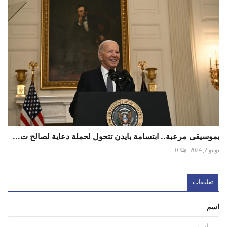
بموسيقى مرعبة.. ابتسامة بايدن تتحول لحملة دعاية لصالح ت...
يونيو 2, 2024
0
تعليقات
اسم