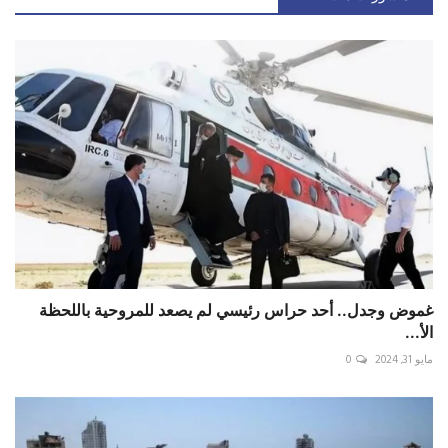
غموض وجدل.. أحد حراس رئيسي لم يصعد للمروحية باللحظة
الأ...
مايو 31, 2024
0