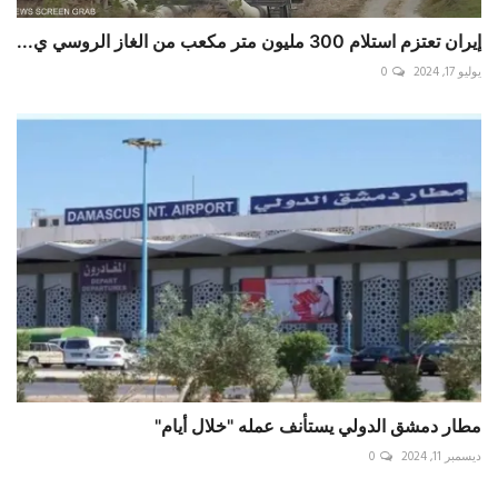
إيران تعتزم استلام 300 مليون متر مكعب من الغاز الروسي ي...
يوليو 17, 2024
0
مطار دمشق الدولي يستأنف عمله "خلال أيام"
ديسمبر 11, 2024
0