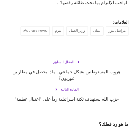
الواحب الإلتزام بها تحت طائلة رفضها" .
العلامات:
مراسل نيوز
لبنان
وزير العمل
بيرم
Mouraselnews
المقال السابق
هروب المستوطنين بشكل جماعي.. ماذا يحصل في مطار بن
غوريون؟
المادة التالية
حزب الله يستهدف ثكنة اسرائيلية رداً على "اغتيال غطمة"
ما هو رد فعلك؟