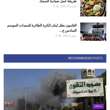
طريقة عمل صيادية السمك
مارس 19, 2025
0
القلمون بطل لبنان للكرة الطائرة للسيدات للموسم
السادس ع...
يوليو 3, 2025
0
RECOMMENDED POSTS
صحافة