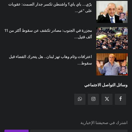
برّي... باي باي؟ واشنطن تكسر جدار الصمت: عقوبات
على "عر...
مجزرة في الجنوب: مصادر تكشف عن سقوط أكثر من 11
ألف قتيل...
اعترافات وئام وهاب تهز لبنان.. هل يتحرك القضاء قبل
سقوط...
وسائل التواصل الاجتماعي
اشترك في صحيفتنا الإخبارية