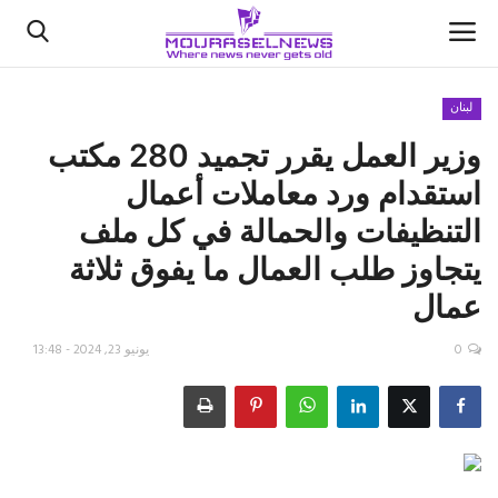
لبنان
وزير العمل يقرر تجميد 280 مكتب
الأخبار
استقدام ورد معاملات أعمال
كتّابنا
التنظيفات والحمالة في كل ملف
يتجاوز طلب العمال ما يفوق ثلاثة
السعودية
عمال
اقتصاد
0
يونيو 23, 2024 - 13:48
علوم وتكنولوجيا
رياضة
فيديو