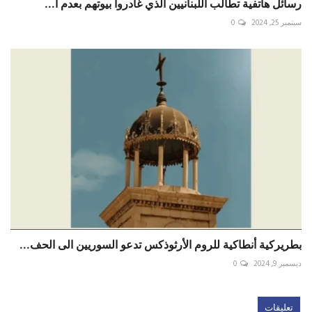
رسائل هاتفية تطالب اللبنانيين الذي غادروا بيوتهم بعدم ا...
سبتمبر 25, 2024
0
بطريركية أنطاكية للروم الأرثوذكس تدعو السوريين الى الحف...
ديسمبر 9, 2024
0
تعليقات