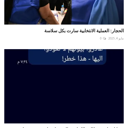
الحجار: العملية الانتخابية سارت بكل سلاسة
مايو 4, 2025
0