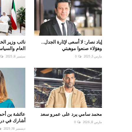
إياد نصار: لا أسعى لإثارة الجدل..
نائب وزير الخ
وهؤلاء صنعوا موهبتي
العام والسياسي
مارس 5, 2025
0
سبتمبر 8, 2025
محمد سامي يرد على عمرو سعد
عائشة بن أحمد
أشارك في درا
مارس 8, 2026
0
ديسمبر 18, 2025