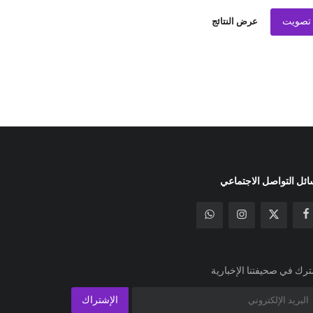
تصويت
عرض النتائج
ئل التواصل الاجتماعي
رك في صحيفتنا الإخبارية
الإشتراك