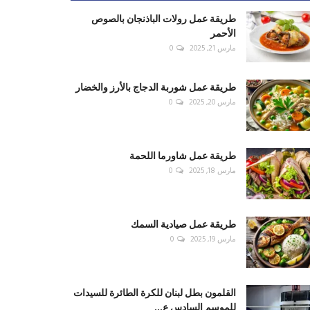
طريقة عمل رولات الباذنجان بالصوص
الأحمر
مارس 21, 2025
0
طريقة عمل شوربة الدجاج بالأرز والخضار
مارس 20, 2025
0
طريقة عمل شاورما اللحمة
مارس 18, 2025
0
طريقة عمل صيادية السمك
مارس 19, 2025
0
القلمون بطل لبنان للكرة الطائرة للسيدات
للموسم السادس ع...