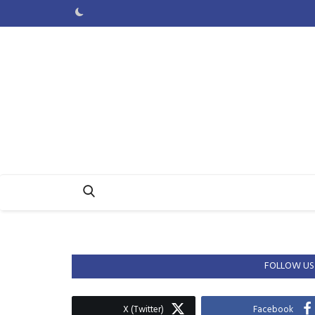
FOLLOW US
X (Twitter)
Facebook