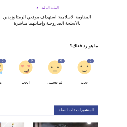
المادة التالية
المقاومة الاسلامية: استهداف موقعي الرمثا وزبدين
بالأسلحة الصاروخية وإصابتهما مباشرة
ما هو رد فعلك؟
0
0
0
0
يحب
لم يعجبنى
الحب
م
المنشورات ذات الصلة