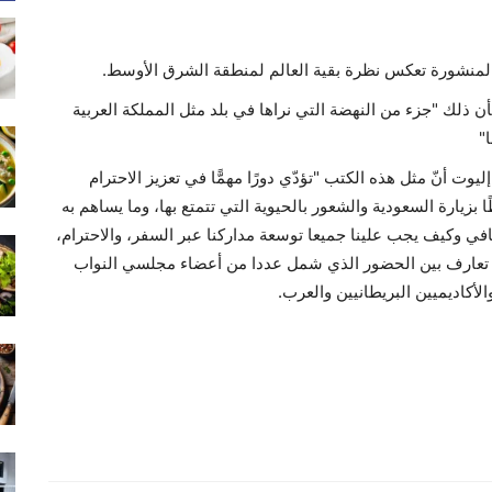
 المنشورة تعكس نظرة بقية العالم لمنطقة الشرق الأوسط.
بأن ذلك "جزء من النهضة التي نراها في بلد مثل المملكة العربية
ا"
يوت أنّ مثل هذه الكتب "تؤدّي دورًا مهمًّا في تعزيز الاحترام
ا بزيارة السعودية والشعور بالحيوية التي تتمتع بها، وما يساهم به
في وكيف يجب علينا جميعا توسعة مداركنا عبر السفر، والاحترام،
فل تعارف بين الحضور الذي شمل عددا من أعضاء مجلسي النواب
أكاديميين البريطانيين والعرب.