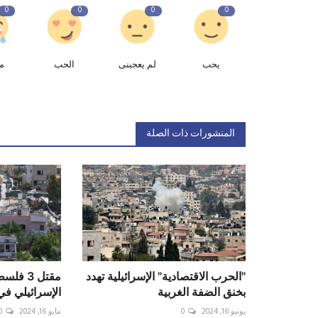
0
0
0
0
يحب
لم يعجبنى
الحب
م
المنشورات ذات الصلة
"الحرب الاقتصادية" الإسرائيلية تهدد
مقتل 3 
بخنق الضفة الغربية
الإسرائيلي في
يونيو 16, 2024
0
مايو 16, 2024
0