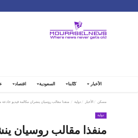
الأخبار
كتّابنا
السعودية
اقتصاد
ع
مسكن
الأخبار
دولية
منفذا مقالب روسيان ينشران مكالمة فيديو خادعة م
دولية
منفذا مقالب روسيان ينش