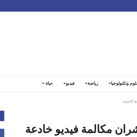
Track all markets on TradingView
لوم وتكنولوجيا
رياضة
فيديو
حياة
ع كاميرون
ران مكالمة فيديو خادعة