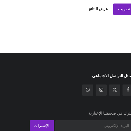
تصويت
عرض النتائج
ئل التواصل الاجتماعي
رك في صحيفتنا الإخبارية
الإشتراك