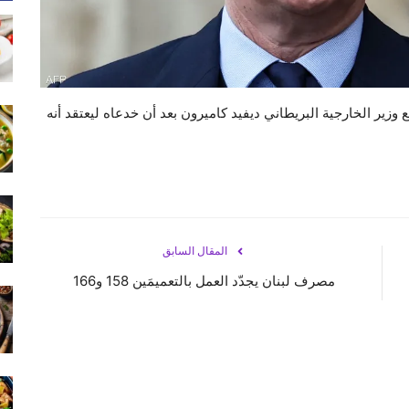
وزير الخارجية البريطاني ديفيد كاميرون بعد أن خدعاه ليعتقد أنه
المقال السابق
مصرف لبنان يجدّد العمل بالتعميمَين 158 و166