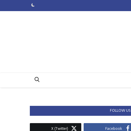
FOLLOW US
X (Twitter)
Facebook