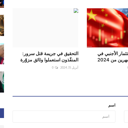
ثمار الأجنبي في
التحقيق في جريمة قتل سرور:
ين من 2024
المنفّذون استعملوا وثائق مزوّرة
أبريل 15, 2024
0
اسم