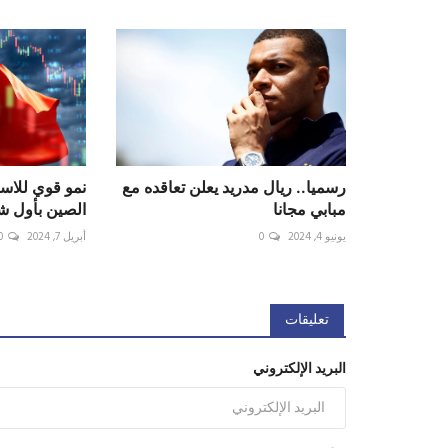
رسميا.. ريال مدريد يعلن تعاقده مع
نمو قوي للاست
مبابي مجانا
الصين بأول شهر
يونيو 4, 2024
0
أبريل 7, 2024
0
تعليقات
البريد الإلكتروني