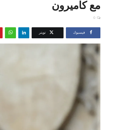
مع كاميرون
0
فيسبوك
تويتر