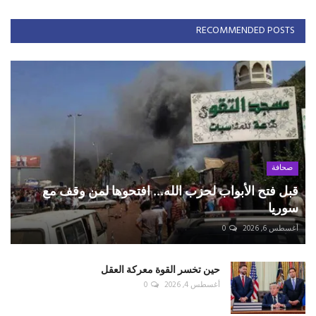
RECOMMENDED POSTS
صحافة
قبل فتح الأبواب لحزب الله... افتحوها لمن وقف مع
سوريا
أغسطس 6, 2026
0
حين تخسر القوة معركة العقل
أغسطس 4, 2026
0