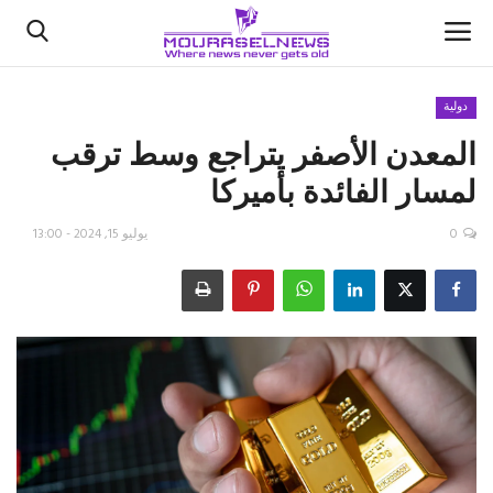
دولية
المعدن الأصفر يتراجع وسط ترقب
الأخبار
لمسار الفائدة بأميركا
كتّابنا
0
يوليو 15, 2024 - 13:00
السعودية
اقتصاد
علوم وتكنولوجيا
رياضة
فيديو