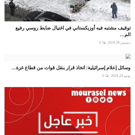
توقيف مشتبه فيه أوزبكستاني في اغتيال ضابط روسي رفيع
الم...
ديسمبر 18, 2024
0
وسائل إعلام إسرائيلية: اتخاذ قرار بنقل قوات من قطاع غزة...
يونيو 28, 2024
0