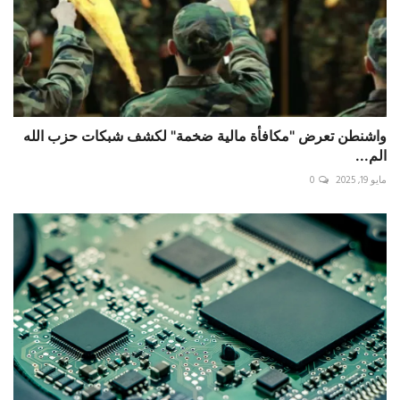
واشنطن تعرض "مكافأة مالية ضخمة" لكشف شبكات حزب الله
الم...
مايو 19, 2025
0