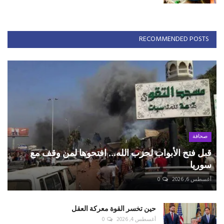
RECOMMENDED POSTS
صحافة
قبل فتح الأبواب لحزب الله... افتحوها لمن وقف مع
سوريا
أغسطس 6, 2026
0
حين تخسر القوة معركة العقل
أغسطس 4, 2026
0