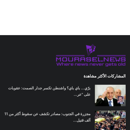
المشاركات الأكثر مشاهدة
برّي... باي باي؟ واشنطن تكسر جدار الصمت: عقوبات
على "عر...
مجزرة في الجنوب: مصادر تكشف عن سقوط أكثر من 11
ألف قتيل...