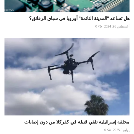
هل تساعد "المدينة النائمة" أوروبا في سباق الرقائق؟
أغسطس 26, 2024
0
محلقة إسرائيلية تلقي قنبلة في كفركلا من دون إصابات
يوليو 1, 2025
0