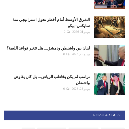
الشرق الأوسط أمام أخطر تحول استراتيجي منذ
سايكس–بيكو
يوليو 31, 2026
0
لبنان بين واشنطن ودمشق... هل تتغير قواعد اللعبة؟
يوليو 25, 2026
0
ترامب لم يكن يخاطب الرياض... بل كان يفاوض
واشنطن
يوليو 25, 2026
0
POPULAR TAGS