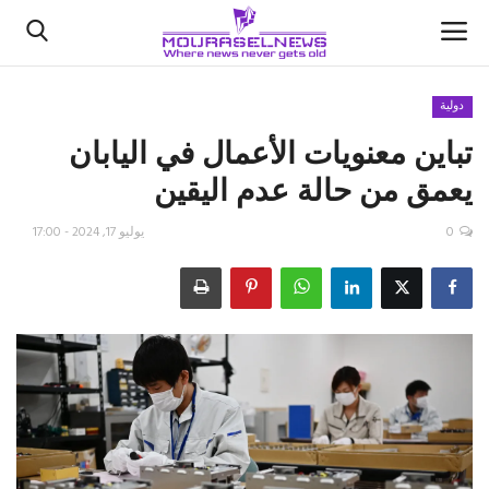
دولية
تباين معنويات الأعمال في اليابان
الأخبار
يعمق من حالة عدم اليقين
كتّابنا
0
يوليو 17, 2024 - 17:00
السعودية
اقتصاد
علوم وتكنولوجيا
رياضة
فيديو