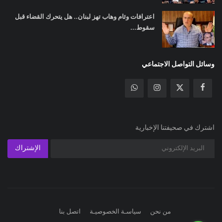
اعترافات وئام وهاب تهز لبنان.. هل يتحرك القضاء قبل
سقوط...
وسائل التواصل الاجتماعي
اشترك في صحيفتنا الإخبارية
الإشتراك
من نحن
سياسـة الخصوصيـة
اتصل بنا