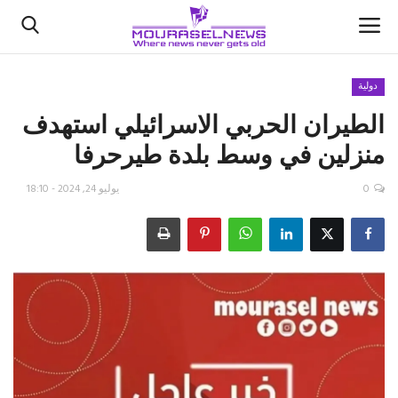
دولية
الطيران الحربي الاسرائيلي استهدف
الأخبار
منزلين في وسط بلدة طيرحرفا
كتّابنا
0
يوليو 24, 2024 - 18:10
السعودية
اقتصاد
علوم وتكنولوجيا
رياضة
فيديو