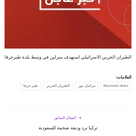
حياة
الطيران الحربي الاسرائيلي استهدف منزلين في وسط بلدة طيرحرفا
العلامات:
Mourasel news
مراسل نيوز
الطيران الحربي
طير حرفا
المقال السابق
تركيا ترد وديعة ضخمة للسعودية