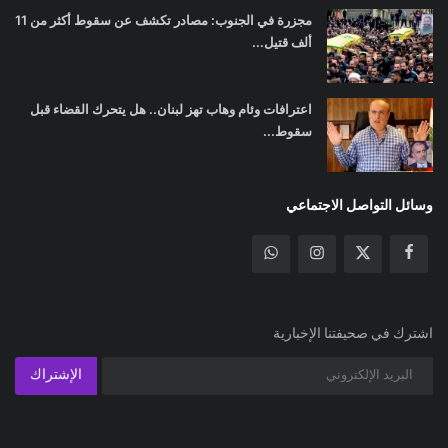
مجزرة في الجنوب: مصادر تكشف عن سقوط أكثر من 11
ألف قتيل...
اعترافات وئام وهاب تهز لبنان.. هل يتحرك القضاء قبل
سقوط...
وسائل التواصل الاجتماعي
اشترك في صحيفتنا الإخبارية
الإشتراك