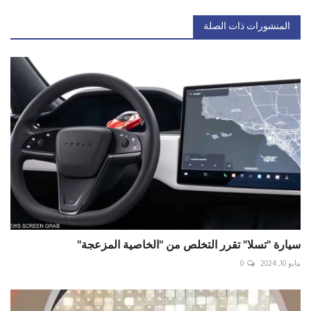
المنشورات ذات الصلة
سيارة "تسلا" تقرر التخلص من "الخاصية المزعجة"
مايو 10, 2024
0