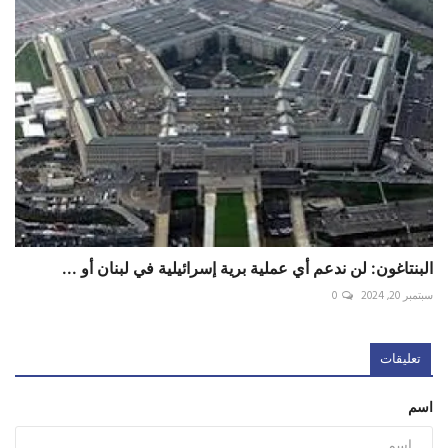
البنتاغون: لن ندعم أي عملية برية إسرائيلية في لبنان أو ...
سبتمبر 20, 2024
0
تعليقات
اسم