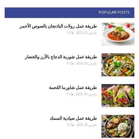
POPULAR POSTS
طريقة عمل رولات الباذنجان بالصوص الأحمر
مارس 21, 2025
0
طريقة عمل شوربة الدجاج بالأرز والخضار
مارس 20, 2025
0
طريقة عمل شاورما اللحمة
مارس 18, 2025
0
طريقة عمل صيادية السمك
مارس 19, 2025
0