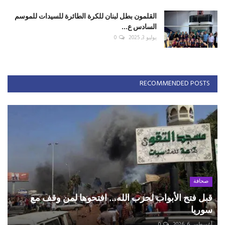
القلمون بطل لبنان للكرة الطائرة للسيدات للموسم
السادس ع...
يوليو 3, 2025
0
RECOMMENDED POSTS
صحافة
قبل فتح الأبواب لحزب الله... افتحوها لمن وقف مع
سوريا
أغسطس 6, 2026
0