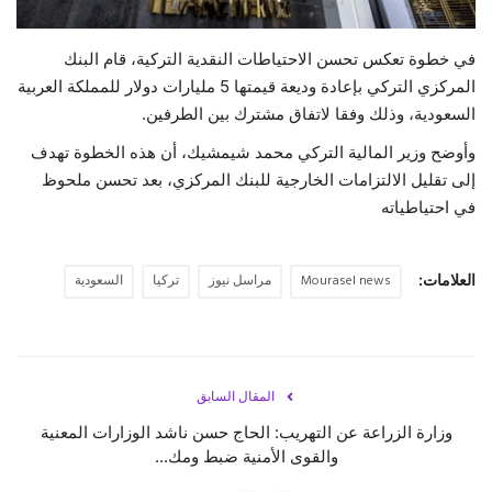
حياة
في خطوة تعكس تحسن الاحتياطات النقدية التركية، قام البنك
المركزي التركي بإعادة وديعة قيمتها 5 مليارات دولار للمملكة العربية
السعودية، وذلك وفقا لاتفاق مشترك بين الطرفين.
وأوضح وزير المالية التركي محمد شيمشيك، أن هذه الخطوة تهدف
إلى تقليل الالتزامات الخارجية للبنك المركزي، بعد تحسن ملحوظ
في احتياطياته
العلامات:
Mourasel news
مراسل نيوز
تركيا
السعودية
المقال السابق
وزارة الزراعة عن التهريب: الحاج حسن ناشد الوزارات المعنية
والقوى الأمنية ضبط ومك...