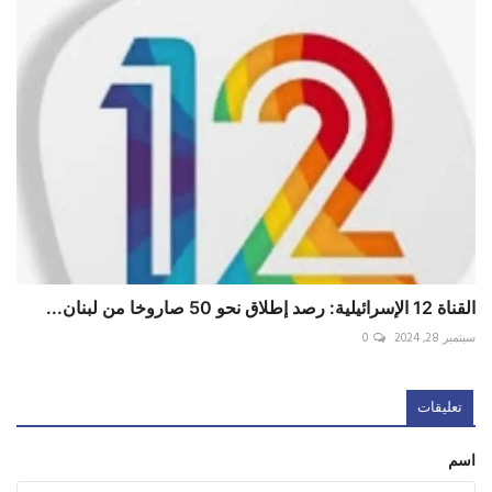
القناة 12 الإسرائيلية: رصد إطلاق نحو 50 صاروخا من لبنان...
سبتمبر 28, 2024
0
تعليقات
اسم