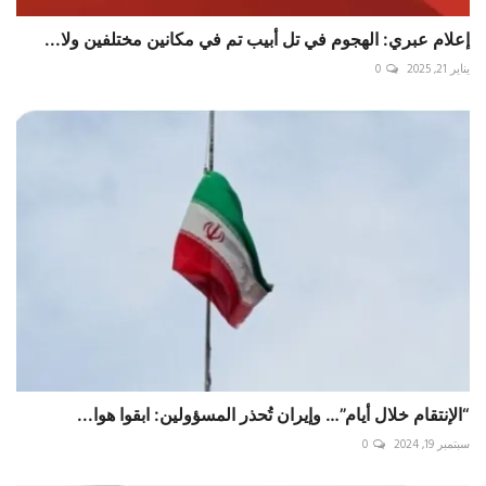
‏إعلام عبري: الهجوم في تل أبيب تم في مكانين مختلفين ولا...
يناير 21, 2025
0
“الإنتقام خلال أيام”… وإيران تُحذر المسؤولين: ابقوا هوا...
سبتمبر 19, 2024
0