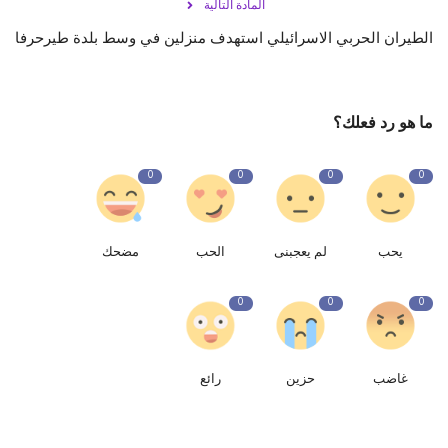
المادة التالية
الطيران الحربي الاسرائيلي استهدف منزلين في وسط بلدة طيرحرفا
ما هو رد فعلك؟
0
0
0
0
يحب
لم يعجبنى
الحب
مضحك
0
0
0
غاضب
حزين
رائع