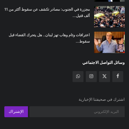
مجزرة في الجنوب: مصادر تكشف عن سقوط أكثر من 11
ألف قتيل...
اعترافات وئام وهاب تهز لبنان.. هل يتحرك القضاء قبل
سقوط...
وسائل التواصل الاجتماعي
اشترك في صحيفتنا الإخبارية
الإشتراك