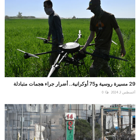
29 مسيرة روسية و75 أوكرانية.. أضرار جراء هجمات متبادلة
أغسطس 3, 2024
0