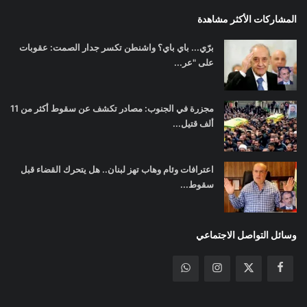
المشاركات الأكثر مشاهدة
برّي... باي باي؟ واشنطن تكسر جدار الصمت: عقوبات
على "عر...
مجزرة في الجنوب: مصادر تكشف عن سقوط أكثر من 11
ألف قتيل...
اعترافات وئام وهاب تهز لبنان.. هل يتحرك القضاء قبل
سقوط...
وسائل التواصل الاجتماعي