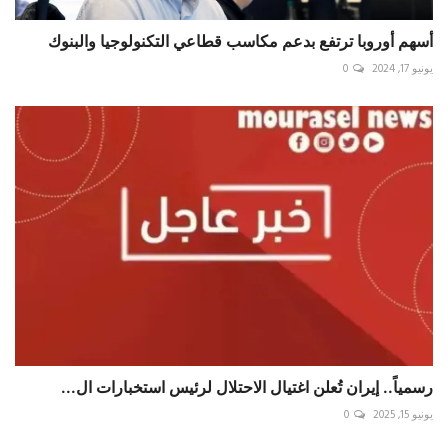
أسهم أوروبا ترتفع بدعم مكاسب قطاعي التكنولوجيا والبنوك
يونيو 17, 2024
0
رسمياً.. إيران تُعلن اغتيال الاحتلال لرئیس استخبارات ال...
يونيو 15, 2025
0