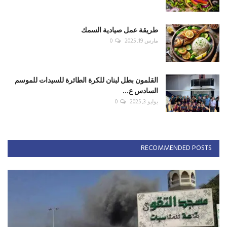
طريقة عمل صيادية السمك
مارس 19, 2025
0
القلمون بطل لبنان للكرة الطائرة للسيدات للموسم
السادس ع...
يوليو 3, 2025
0
RECOMMENDED POSTS