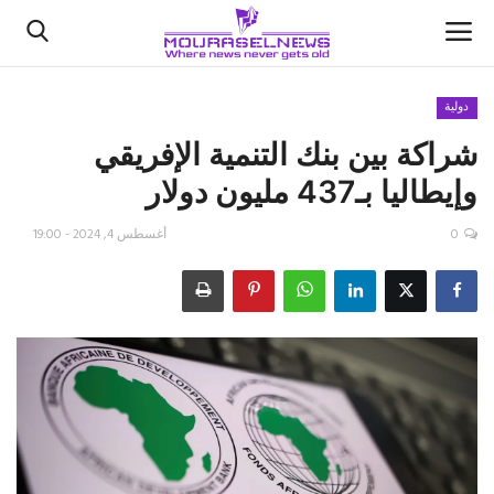
دولية
شراكة بين بنك التنمية الإفريقي
الأخبار
وإيطاليا بـ437 مليون دولار
كتّابنا
0
أغسطس 4, 2024 - 19:00
السعودية
اقتصاد
علوم وتكنولوجيا
رياضة
فيديو