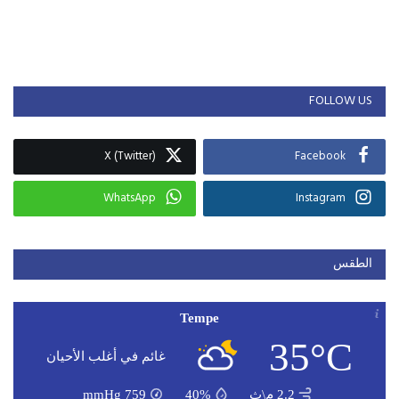
FOLLOW US
X (Twitter)
Facebook
WhatsApp
Instagram
الطقس
Tempe
35°C
غائم في أغلب الأحيان
2.2 م\ث
40%
759
mmHg