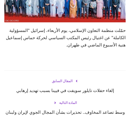
حياة
حمّلت منظمة التعاون الإسلامي، يوم الأربعاء، إسرائيل "المسؤولية
الكاملة" عن اغتيال رئيس المكتب السياسي لحركة حماس إسماعيل
هنية الأسبوع الماضي في طهران.
المقال السابق
إلغاء حفلات تايلور سويفت في فيينا بسبب تهديد إرهابي
المادة التالية
وسط تصاعد المخاوف.. تحذيرات بشأن المجال الجوي لإيران ولبنان