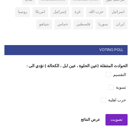
اسرائيل
حزب الله
غزة
إسرائيل
امريكا
روسيا
ايران
سوريا
فلسطين
حماس
نتنياهو
VOTING POLL
الحوادث المتنقلة (عين الحلوة ، عين ابل ، الكحالة ) تؤدي الى :
التقسيم
تسوية
حرب اهلية
تصويت
عرض النتائج