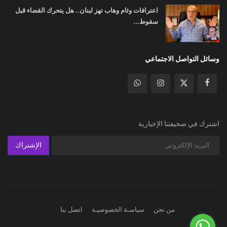
اعترافات وئام وهاب تهز لبنان.. هل يتحرك القضاء قبل
سقوط...
وسائل التواصل الاجتماعي
اشترك في صحيفتنا الإخبارية
الإشتراك
من نحن
سياسـة الخصوصيـة
اتصل بنا