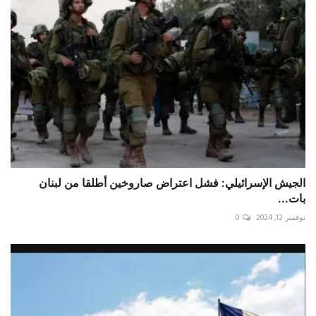
الجيش الإسرائيلي: فشل اعتراض صاروخين أطلقا من لبنان
بات...
نوفمبر 12, 2024
0