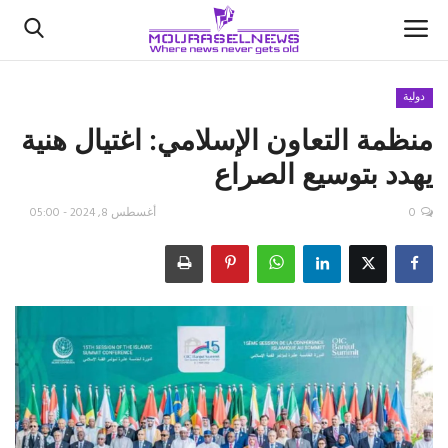
دولية
منظمة التعاون الإسلامي: اغتيال هنية
الأخبار
يهدد بتوسيع الصراع
كتّابنا
0
أغسطس 8, 2024 - 05:00
السعودية
اقتصاد
علوم وتكنولوجيا
رياضة
فيديو