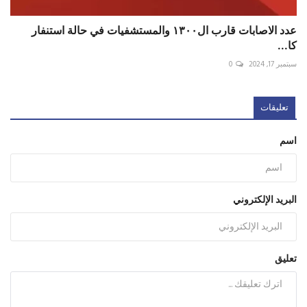
عدد الاصابات قارب ال١٣٠٠ والمستشفيات في حالة استنفار
كا...
سبتمبر 17, 2024
0
تعليقات
اسم
البريد الإلكتروني
تعليق