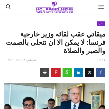
لبنان
ميقاتي عقب لقائه وزير خارجية
الأخبار
فرنسا: لا يمكن الا ان نتحلى بالصمت
كتّابنا
والصبر والصلاة
السعودية
0
أغسطس 15, 2024 - 19:24
اقتصاد
علوم وتكنولوجيا
رياضة
فيديو