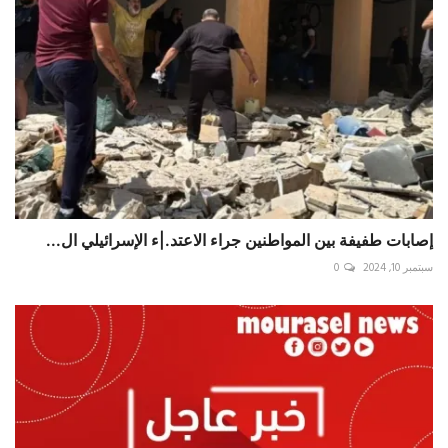
إصابات طفيفة بين المواطنين جراء الاعتد.|ء الإسرائيلي ال...
سبتمبر 10, 2024
0