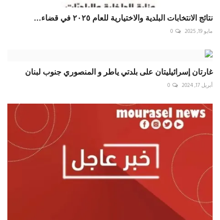
نتائج الانتخابات البلدية والاختيارية للعام ٢٠٢٥ في قضاء...
مايو 19, 2025
0
غارتان إسرائيليتان على بلدتي ياطر و المنصوري جنوب لبنان ⁧‫
أبريل 17, 2024
0