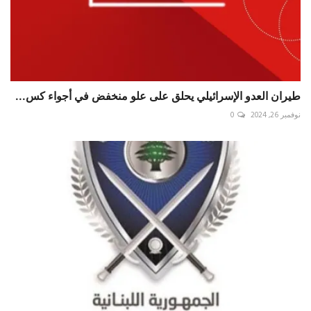
طيران العدو الإسرائيلي يحلق على علو منخفض في أجواء ⁧‫كس...
نوفمبر 26, 2024
0