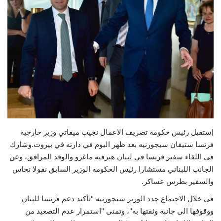
حياة
إستقبل رئيس حكومة تصريف الاعمال نجيب ميقاتي وزير خارجية
فرنسا ستيفان سيجورنيه بعد ظهر اليوم في دارته في بيروت.وشارك
في اللقاء سفير فرنسا في لبنان هيرفيه ماغرو والوفد المرافق، وعن
الجانب اللبناني مستشارا رئيس الحكومة الوزير السابق نقولا نحاس
والسفير بطرس عساكر.
في خلال الاجتماع جدد الوزير سيجورنيه "تأكيد دعم فرنسا للبنان
ووقوفها الى جانبه وثقتها به"، وتمنى "استمرار عدم التصعيد من