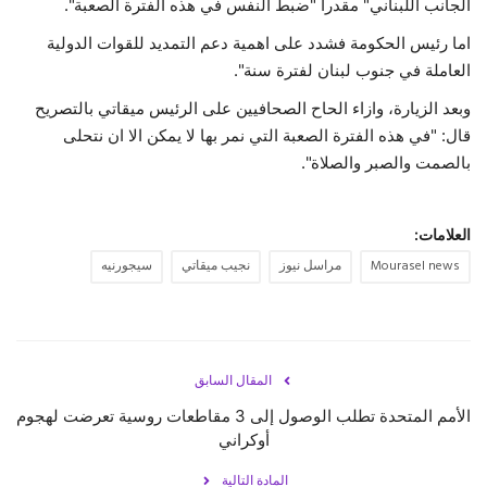
الجانب اللبناني" مقدرا "ضبط النفس في هذه الفترة الصعبة".
اما رئيس الحكومة فشدد على اهمية دعم التمديد للقوات الدولية
العاملة في جنوب لبنان لفترة سنة".
وبعد الزيارة، وازاء الحاح الصحافيين على الرئيس ميقاتي بالتصريح
قال: "في هذه الفترة الصعبة التي نمر بها لا يمكن الا ان نتحلى
بالصمت والصبر والصلاة".
العلامات:
Mourasel news
مراسل نيوز
نجيب ميقاتي
سيجورنيه
المقال السابق
الأمم المتحدة تطلب الوصول إلى 3 مقاطعات روسية تعرضت لهجوم
أوكراني
المادة التالية