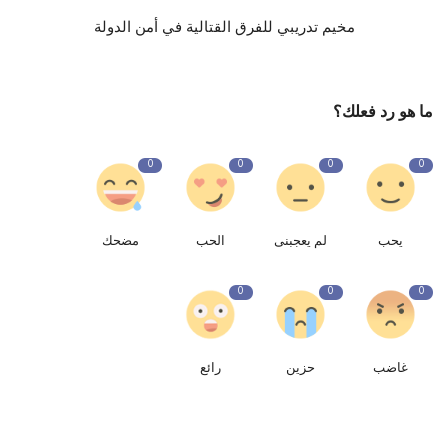
مخيم تدريبي للفرق القتالية في أمن الدولة
ما هو رد فعلك؟
0
0
0
0
يحب
لم يعجبنى
الحب
مضحك
0
0
0
غاضب
حزين
رائع