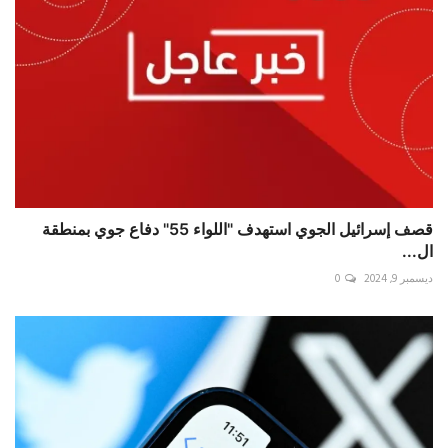
قصف إسرائيل الجوي استهدف "اللواء 55" دفاع جوي بمنطقة
ال...
ديسمبر 9, 2024
0