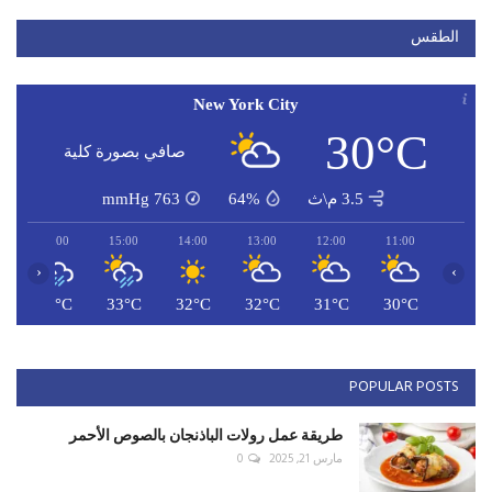
الطقس
New York City
30°C
صافي بصورة كلية
3.5 م\ث
64%
763
mmHg
16:00
15:00
14:00
13:00
12:00
11:00
‹
›
C
33°C
33°C
32°C
32°C
31°C
30°C
POPULAR POSTS
طريقة عمل رولات الباذنجان بالصوص الأحمر
مارس 21, 2025
0