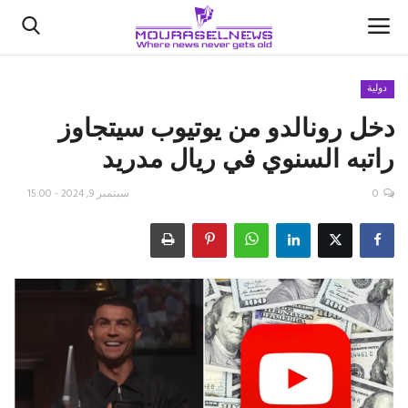
دولية
دخل رونالدو من يوتيوب سيتجاوز
الأخبار
راتبه السنوي في ريال مدريد
كتّابنا
0
سبتمبر 9, 2024 - 15:00
السعودية
اقتصاد
علوم وتكنولوجيا
رياضة
فيديو