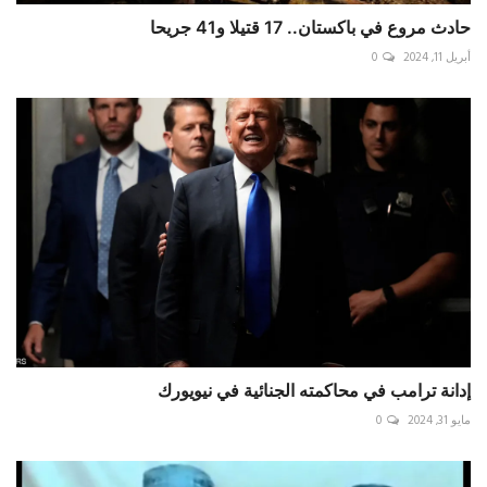
حادث مروع في باكستان.. 17 قتيلا و41 جريحا
أبريل 11, 2024
0
إدانة ترامب في محاكمته الجنائية في نيويورك
مايو 31, 2024
0