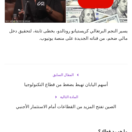
حياة
يسير النجم البرتغالي كريستيانو رونالدو، بخطى ثابتة، لتحقيق دخل
مالي ضخم، من قناته الجديدة على منصة يوتيوب.
المقال السابق
أسهم اليابان تهبط بضغط من قطاع التكنولوجيا
المادة التالية
الصين تفتح المزيد من القطاعات أمام الاستثمار الأجنبي
ما هو رد فعلك؟