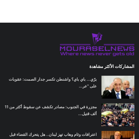
المشاركات الأكثر مشاهدة
برّي... باي باي؟ واشنطن تكسر جدار الصمت: عقوبات
على "عر...
مجزرة في الجنوب: مصادر تكشف عن سقوط أكثر من 11
ألف قتيل...
اعترافات وئام وهاب تهز لبنان.. هل يتحرك القضاء قبل