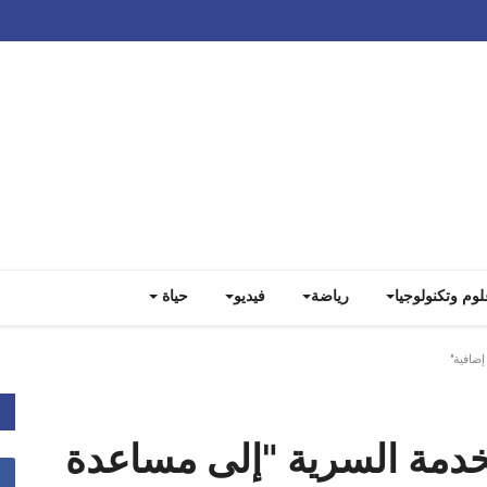
Track all markets on TradingView
لوم وتكنولوجيا
رياضة
فيديو
حياة
ضافية"
لخدمة السرية "إلى مساعدة