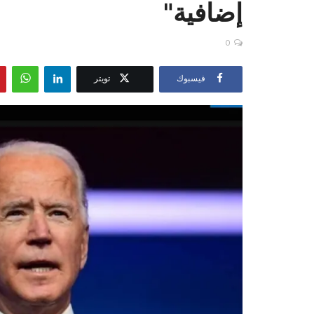
إضافية"
0
فيسبوك
تويتر