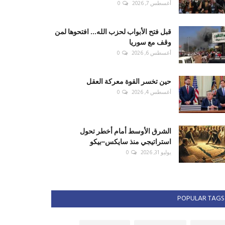
أغسطس 7, 2026
0
قبل فتح الأبواب لحزب الله... افتحوها لمن
وقف مع سوريا
أغسطس 6, 2026
0
حين تخسر القوة معركة العقل
أغسطس 4, 2026
0
الشرق الأوسط أمام أخطر تحول
استراتيجي منذ سايكس–بيكو
يوليو 31, 2026
0
POPULAR TAGS