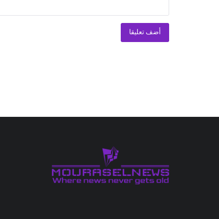
أضف تعليقا