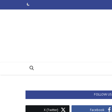
FOLLOW US
X (Twitter)
Facebook