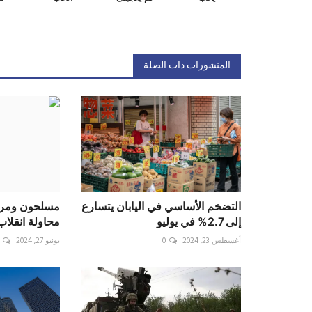
المنشورات ذات الصلة
التضخم الأساسي في اليابان يتسارع
مسلحون ومرك
إلى 2.7% في يوليو
محاولة انقلاب
أغسطس 23, 2024
0
يونيو 27, 2024