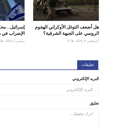
هل أضعف التوغل الأوكراني الهجوم
إسرائيل.. محك
الروسي على الجبهة الشرقية؟
الإضراب في ه
أغسطس 11, 2024
0
سبتمبر 2, 2024
تعليقات
البريد الإلكتروني
تعليق