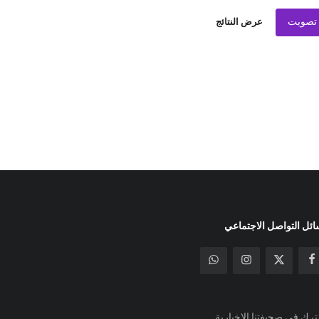
تصويت
عرض النتائج
ئل التواصل الاجتماعي
رك في صحيفتنا الإخبارية