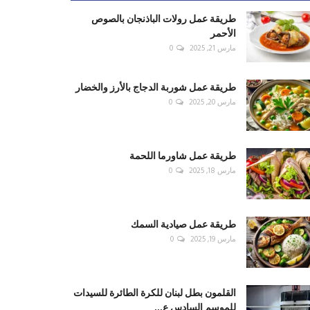
طريقة عمل رولات الباذنجان بالصوص
الأحمر
مارس 21, 2025
0
طريقة عمل شوربة الدجاج بالأرز والخضار
مارس 20, 2025
0
طريقة عمل شاورما اللحمة
مارس 18, 2025
0
طريقة عمل صيادية السمك
مارس 19, 2025
0
القلمون بطل لبنان للكرة الطائرة للسيدات
للموسم السادس ع...