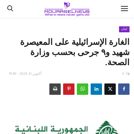
لبنان
الغارة الإسرائيلية على المعيصرة
الأخبار
شهيد و٩ جرحى بحسب وزارة
كتّابنا
الصحة.
السعودية
0
أكتوبر 12, 2024 - 19:40
اقتصاد
علوم وتكنولوجيا
رياضة
فيديو