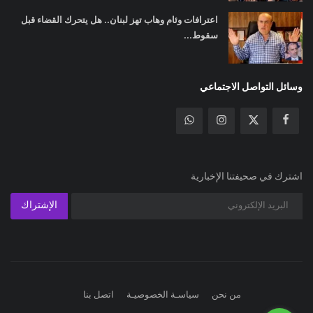
اعترافات وئام وهاب تهز لبنان.. هل يتحرك القضاء قبل
سقوط...
وسائل التواصل الاجتماعي
اشترك في صحيفتنا الإخبارية
الإشتراك
من نحن
سياسـة الخصوصيـة
اتصل بنا