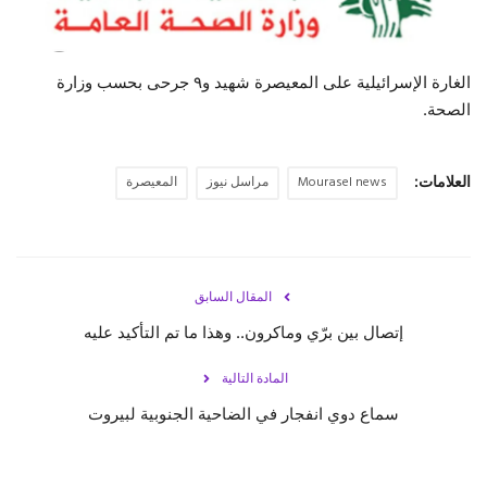
حياة
الغارة الإسرائيلية على المعيصرة شهيد و٩ جرحى بحسب وزارة
الصحة.
العلامات:
Mourasel news
مراسل نيوز
المعيصرة
المقال السابق
إتصال بين برّي وماكرون.. وهذا ما تم التأكيد عليه
المادة التالية
سماع دوي انفجار في الضاحية الجنوبية لبيروت