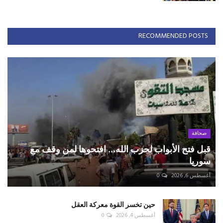
RECOMMENDED POSTS
صحافة
قبل فتح الأبواب لحزب الله... افتحوها لمن وقف مع
سوريا
أغسطس 6, 2026
0
حين تخسر القوة معركة العقل
أغسطس 4, 2026
0