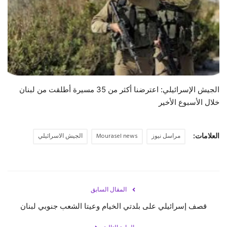
حياة
الجيش الإسرائيلي: اعترضنا أكثر من 35 مسيرة أطلقت من ‎لبنان
خلال الأسبوع الأخير
العلامات:
مراسل نيوز
Mourasel news
الجيش الاسرائيلي
المقال السابق
قصف إسرائيلي على بلدتي الخيام وعيتا الشعب جنوبي لبنان