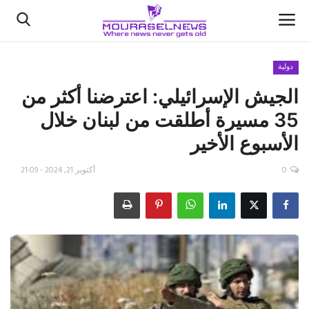
دولية
الجيش الإسرائيلي: اعترضنا أكثر من
الأخبار
35 مسيرة أطلقت من ‎لبنان خلال
كتّابنا
الأسبوع الأخير
السعودية
0
أكتوبر 21, 2024 - 21:09
اقتصاد
علوم وتكنولوجيا
رياضة
فيديو