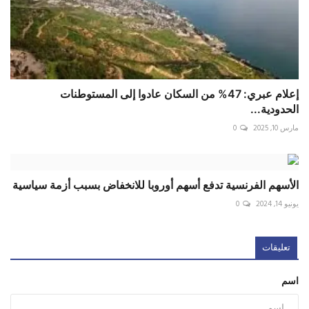
إعلام عبري: 47% من السكان عادوا إلى المستوطنات
الحدودية...
مارس 10, 2025
0
الأسهم الفرنسية تدفع أسهم أوروبا للانخفاض بسبب أزمة سياسية
يونيو 14, 2024
0
تعليقات
اسم