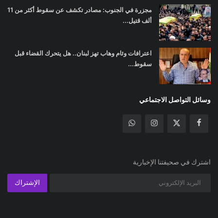
مجزرة في الجنوب: مصادر تكشف عن سقوط أكثر من 11
ألف قتيل...
اعترافات وئام وهاب تهز لبنان.. هل يتحرك القضاء قبل
سقوط...
وسائل التواصل الاجتماعي
اشترك في صحيفتنا الإخبارية
الإشتراك