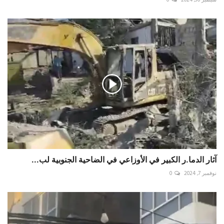
سبتمبر 30, 2024
0
آثار الدما.ر الكبير في الأوزاعي في الضاحية الجنوبية لب...
نوفمبر 7, 2024
0