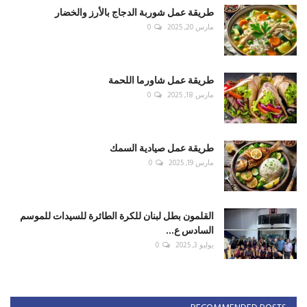
طريقة عمل شوربة الدجاج بالأرز والخضار
مارس 20, 2025
0
طريقة عمل شاورما اللحمة
مارس 18, 2025
0
طريقة عمل صيادية السمك
مارس 19, 2025
0
القلمون بطل لبنان للكرة الطائرة للسيدات للموسم
السادس ع...
يوليو 3, 2025
0