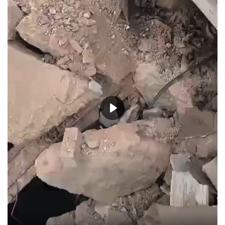
حياة
Play