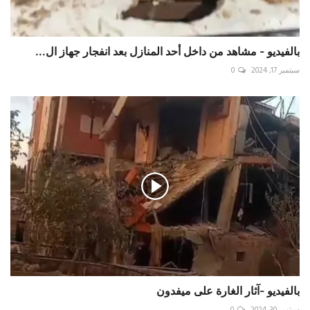
بالفيديو - مشاهد من داخل أحد المنازل بعد انفجار جهاز ال...
سبتمبر 17, 2024
0
بالفيديو -آثار الغارة على ميفدون