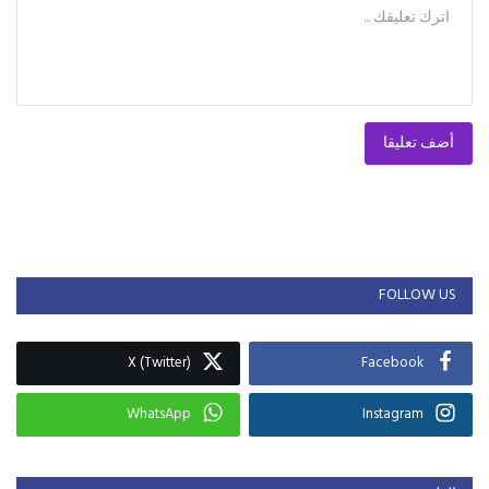
أضف تعليقا
FOLLOW US
X (Twitter)
Facebook
WhatsApp
Instagram