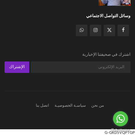
وسائل التواصل الاجتماعي
اشترك في صحيفتنا الإخبارية
الإشتراك
من نحن
سياسـة الخصوصيـة
اتصل بنا
G-GKD5VQPTGP