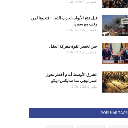
أغسطس 7, 2026
0
قبل فتح الأبواب لحزب الله... افتحوها لمن
وقف مع سوريا
أغسطس 6, 2026
0
حين تخسر القوة معركة العقل
أغسطس 4, 2026
0
الشرق الأوسط أمام أخطر تحول
استراتيجي منذ سايكس–بيكو
يوليو 31, 2026
0
POPULAR TAGS