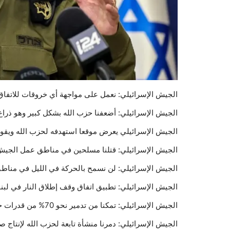
الجيش الإسرائيلي: نعمل على مواجهة أي خروقات للاتفاق
الجيش الإسرائيلي: أضعفنا حزب الله بشكل كبير وهو ذراع 
الجيش الإسرائيلي يعرض موقعا استهدفه لحزب الله ويقول 
الجيش الإسرائيلي: قتلنا مسلحين في مناطق عمل الجيش في جنوب ‎لبنان وت
الجيش الإسرائيلي: لن نسمح بالحركة في الليل في مناطق ع
الجيش الإسرائيلي: تطبيق اتفاق وقف إطلاق النار في ‎لبنان سيتم بشكل تدريجياً
الجيش الإسرائيلي: تمكنا من تدمير نحو 70% من قدرات ‎حزب_الله من الطائرات المسيرة على امتداد الحرب
الجيش الإسرائيلي: دمرنا منشأة تابعة لحزب الله لإنتاج 