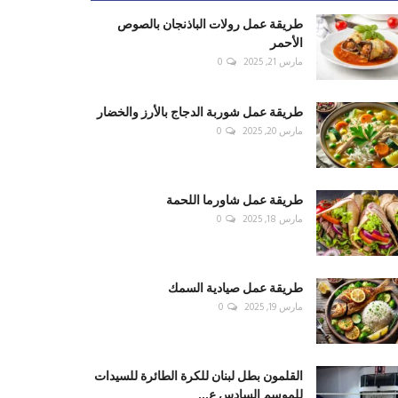
طريقة عمل رولات الباذنجان بالصوص
الأحمر
مارس 21, 2025
0
طريقة عمل شوربة الدجاج بالأرز والخضار
مارس 20, 2025
0
طريقة عمل شاورما اللحمة
مارس 18, 2025
0
طريقة عمل صيادية السمك
مارس 19, 2025
0
القلمون بطل لبنان للكرة الطائرة للسيدات
للموسم السادس ع...