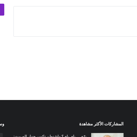
المشاركات الأكثر مشاهدة
وسا
برّي... باي باي؟ واشنطن تكسر جدار الصمت: