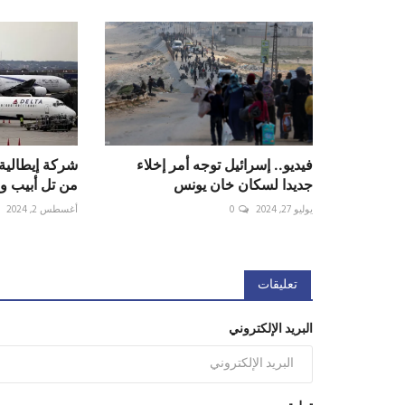
فيديو.. إسرائيل توجه أمر إخلاء
شركة إيطالية 
جديدا لسكان خان يونس
من تل أبيب وإل
يوليو 27, 2024
0
أغسطس 2, 2024
تعليقات
البريد الإلكتروني