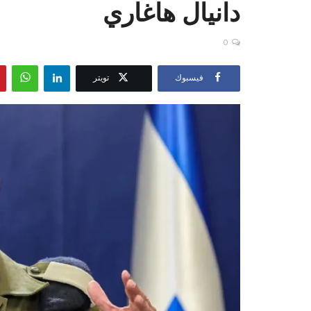
دانيال هاغاري
0
فيسبوك
تويتر