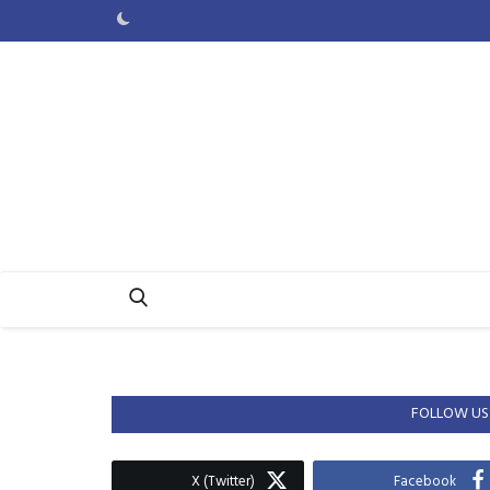
FOLLOW US
X (Twitter)
Facebook