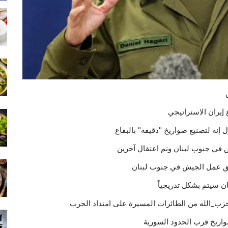
إيران الاستراتيجي
إنه لتصنيع صواريخ "دقيقة" بالبقاع
م اعتقال آخرين
مل الجيش في جنوب ‎لبنان
صواريخ قرب الحدود السورية