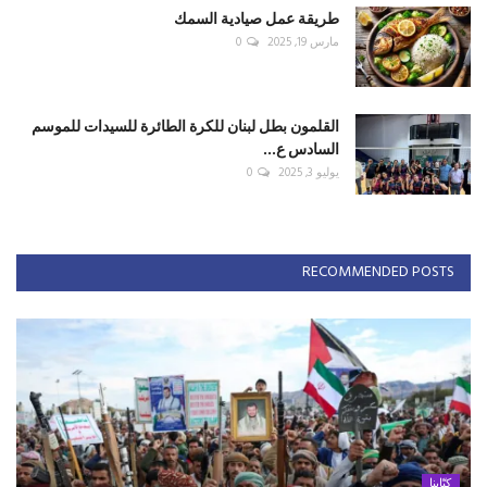
طريقة عمل صيادية السمك
مارس 19, 2025
0
القلمون بطل لبنان للكرة الطائرة للسيدات للموسم
السادس ع...
يوليو 3, 2025
0
RECOMMENDED POSTS
كتّابنا