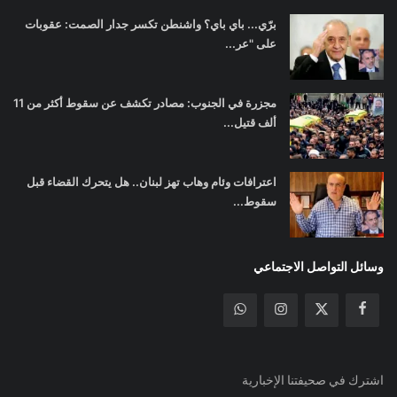
برّي... باي باي؟ واشنطن تكسر جدار الصمت: عقوبات
على "عر...
مجزرة في الجنوب: مصادر تكشف عن سقوط أكثر من 11
ألف قتيل...
اعترافات وئام وهاب تهز لبنان.. هل يتحرك القضاء قبل
سقوط...
وسائل التواصل الاجتماعي
اشترك في صحيفتنا الإخبارية