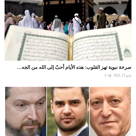
صرخة نبوية تهز القلوب: هذه الأيام أحبّ إلى الله من الجه...
مايو 27, 2025
0