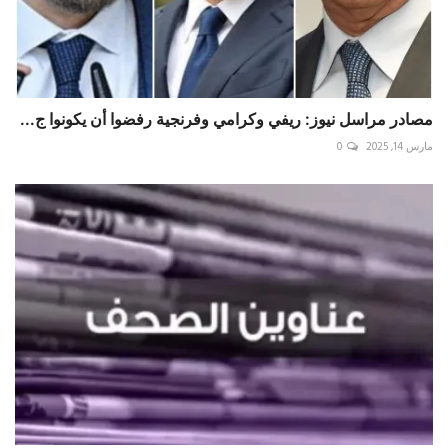
مصادر مراسل نيوز: ريفي وكرامي وفرنجية رفضوا أن يكونوا ج...
مارس 14, 2025
0