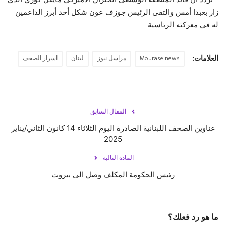
زار بعبدا أمس والتقى الرئيس جوزف عون شكل أحد أبرز الداعمين
له في معركته الرئاسية
العلامات:
Mouraselnews
مراسل نيوز
لبنان
اسرار الصحف
المقال السابق
عناوين الصحف اللبنانية الصادرة اليوم الثلاثاء 14 كانون الثاني/يناير
2025
المادة التالية
رئيس الحكومة المكلف وصل الى بيروت
ما هو رد فعلك؟