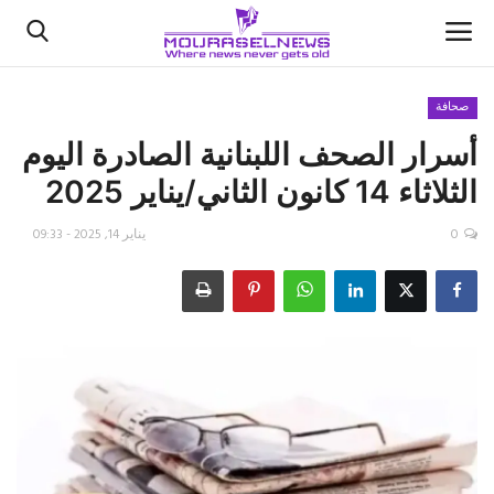
صحافة
أسرار الصحف اللبنانية الصادرة اليوم
الأخبار
الثلاثاء 14 كانون الثاني/يناير 2025
كتّابنا
0
يناير 14, 2025 - 09:33
السعودية
اقتصاد
علوم وتكنولوجيا
رياضة
فيديو