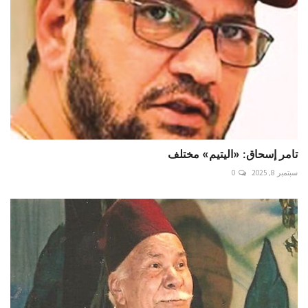
تامر إسحاق: «اليتيم» مختلف
سبتمبر 8, 2025
0