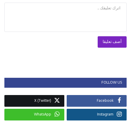
أضف تعليقا
FOLLOW US
X (Twitter)
Facebook
WhatsApp
Instagram