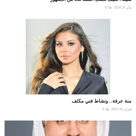
يناير 31, 2026
0
منة عرفة.. ونشاط فني مكثف
فبراير 18, 2025
0