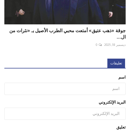
جوقة «ذهب عتيق» أمتعت محبي الطرب الأصيل بـ «نثرات من
ال...
ديسمبر 18, 2025
0
تعليقات
اسم
البريد الإلكتروني
تعليق