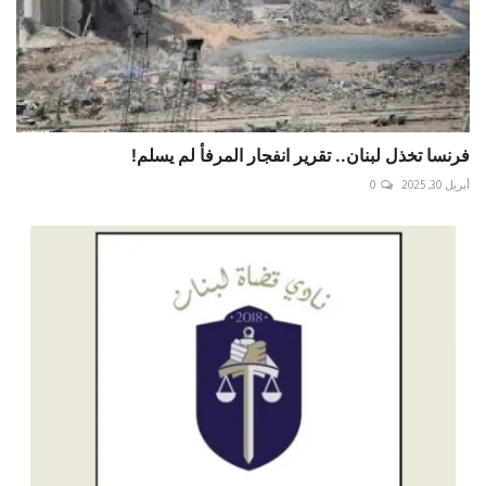
فرنسا تخذل لبنان.. تقرير انفجار المرفأ لم يسلم!
أبريل 30, 2025
0