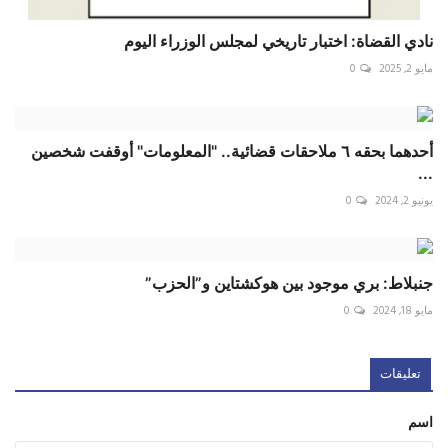
نادي القضاة: اختبار تاريخي لمجلس الوزراء اليوم
مايو 2, 2025
0
أحدهما بحقه ٦ ملاحقات قضائية.. "المعلومات" أوقفت شخصين
...
يونيو 2, 2024
0
جنبلاط: بري موجود بين هوكشتاين و”الحزب”
مايو 18, 2024
0
تعليقات
اسم