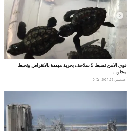
قوى الامن تضبط 5 سلاحف بحرية مهددة بالانقراض وتحبط
محاو...
أغسطس 28, 2024
0