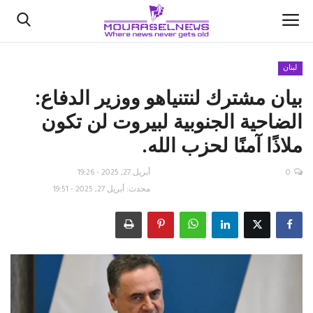
لبنان
بيان مشترك لنتنياهو ووزير الدفاع:
الأخبار
الضاحية الجنوبية لبيروت لن تكون
كتّابنا
ملاذًا آمنًا لحزب الله.
السعودية
0
أبريل 27, 2025 - 19:26
محدث: أبريل 27, 2025 - 19:51
اقتصاد
علوم وتكنولوجيا
رياضة
فيديو