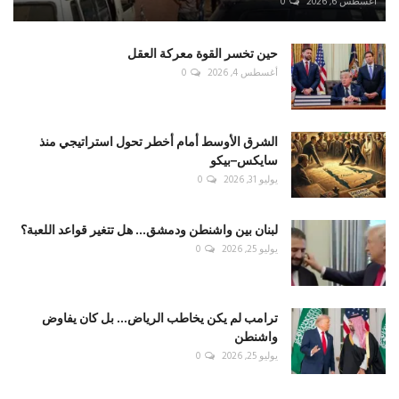
أغسطس 6, 2026
0
حين تخسر القوة معركة العقل
أغسطس 4, 2026
0
الشرق الأوسط أمام أخطر تحول استراتيجي منذ
سايكس–بيكو
يوليو 31, 2026
0
لبنان بين واشنطن ودمشق... هل تتغير قواعد اللعبة؟
يوليو 25, 2026
0
ترامب لم يكن يخاطب الرياض... بل كان يفاوض
واشنطن
يوليو 25, 2026
0