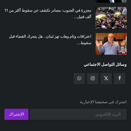
مجزرة في الجنوب: مصادر تكشف عن سقوط أكثر من 11
ألف قتيل...
اعترافات وئام وهاب تهز لبنان.. هل يتحرك القضاء قبل
سقوط...
وسائل التواصل الاجتماعي
اشترك في صحيفتنا الإخبارية
الإشتراك