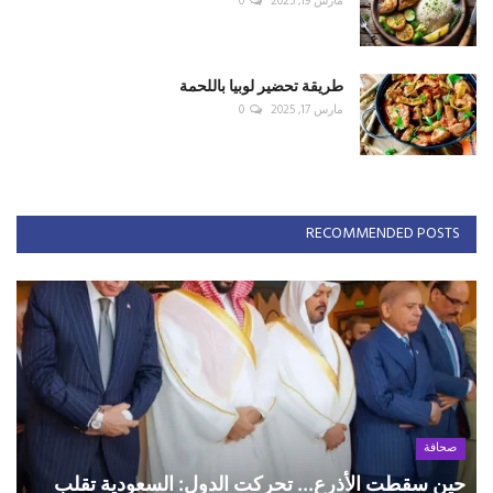
مارس 19, 2025
0
طريقة تحضير لوبيا باللحمة
مارس 17, 2025
0
RECOMMENDED POSTS
صحافة
حين سقطت الأذرع... تحركت الدول: السعودية تقلب