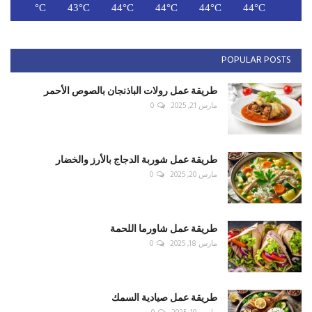
C
43°C
43°C
44°C
44°C
44°C
44°C
POPULAR POSTS
طريقة عمل رولات الباذنجان بالصوص الأحمر
مارس 21, 2025
0
طريقة عمل شوربة الدجاج بالأرز والخضار
مارس 20, 2025
0
طريقة عمل شاورما اللحمة
مارس 18, 2025
0
طريقة عمل صيادية السمك