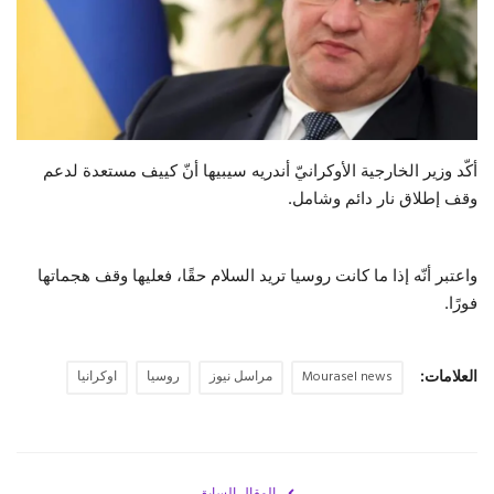
حياة
أكّد وزير الخارجية الأوكرانيّ أندريه سيبيها أنّ كييف مستعدة لدعم
وقف إطلاق نار دائم وشامل.
واعتبر أنّه إذا ما كانت روسيا تريد السلام حقًا، فعليها وقف هجماتها
فورًا.
العلامات:
Mourasel news
مراسل نيوز
روسيا
اوكرانيا
المقال السابق