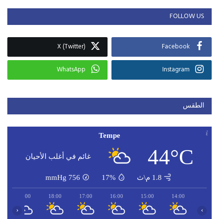
FOLLOW US
X (Twitter)
Facebook
WhatsApp
Instagram
الطقس
Tempe
44°C
غائم في أغلب الأحيان
1.8 م\ث
17%
756
mmHg
19:00
18:00
17:00
16:00
15:00
14:00
‹
›