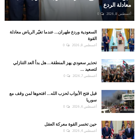
معادلة الردع
أغسطس 8, 2026
0
السعودية وردع طهران... عندما تغيّر الرياض معادلة
القوة
أغسطس 8, 2026
0
تحذير سعودي يهز المنطقة... هل بدأ العد التنازلي
لتصعيد ...
أغسطس 7, 2026
0
قبل فتح الأبواب لحزب الله... افتحوها لمن وقف مع
سوريا
أغسطس 6, 2026
0
حين تخسر القوة معركة العقل
أغسطس 4, 2026
0