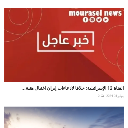
القناة 12 الإسرائيلية: خلافا لادعاءات إيران اغتيال هنية...
يوليو 31, 2024
0