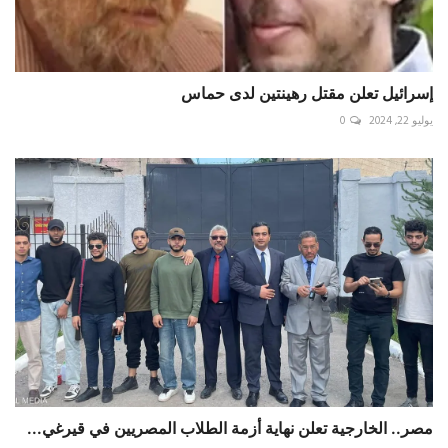
إسرائيل تعلن مقتل رهينتين لدى حماس
يوليو 22, 2024
0
مصر.. الخارجية تعلن نهاية أزمة الطلاب المصريين في قيرغي...