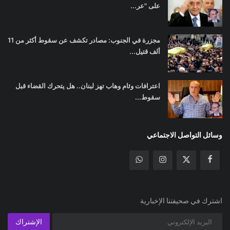
على "عر...
مجزرة في الجنوب: مصادر تكشف عن سقوط أكثر من 11
ألف قتيل...
اعترافات وئام وهاب تهز لبنان.. هل يتحرك القضاء قبل
سقوط...
وسائل التواصل الاجتماعي
اشترك في صحيفتنا الإخبارية
الإشتراك