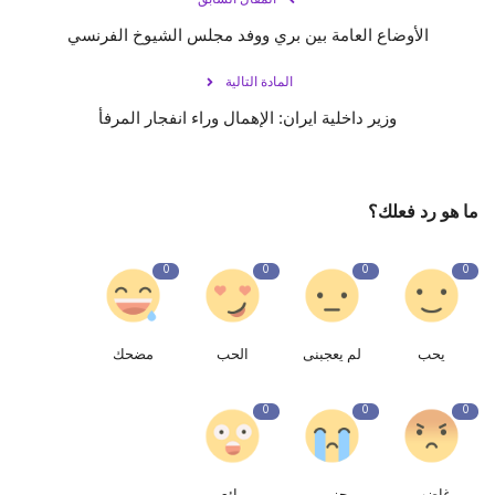
الأوضاع العامة بين بري ووفد مجلس الشيوخ الفرنسي
المادة التالية
وزير داخلية ايران: الإهمال وراء انفجار المرفأ
ما هو رد فعلك؟
0
0
0
0
يحب
لم يعجبنى
الحب
مضحك
0
0
0