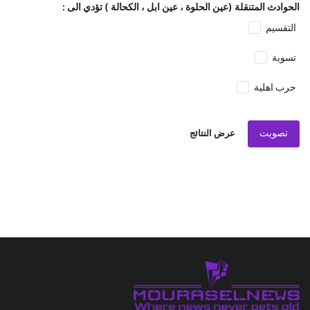
الحوادث المتنقلة (عين الحلوة ، عين ابل ، الكحالة ) تؤدي الى :
التقسيم
تسوية
حرب اهلية
تصويت
عرض النتائج