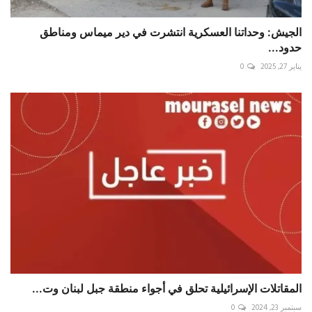
الجيش: وحداتنا العسكرية انتشرت في دير ميماس ومناطق
حدود...
يناير 27, 2025
0
المقاتلات الإسرائيلية تحلق في أجواء منطقة جبل ‎لبنان وت...
سبتمبر 23, 2024
0