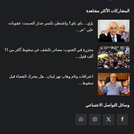
المشاركات الأكثر مشاهدة
برّي... باي باي؟ واشنطن تكسر جدار الصمت: عقوبات
على "عر...
مجزرة في الجنوب: مصادر تكشف عن سقوط أكثر من 11
ألف قتيل...
اعترافات وئام وهاب تهز لبنان.. هل يتحرك القضاء قبل
سقوط...
وسائل التواصل الاجتماعي