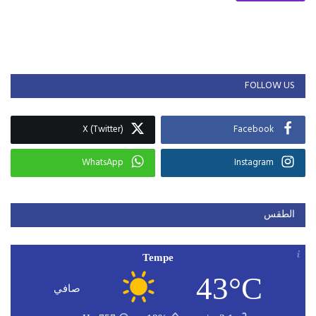
FOLLOW US
X (Twitter)
Facebook
WhatsApp
Instagram
الطقس
Tempe
43°C
صافي