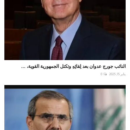
النائب جورج عدوان بعد لِقائِهِ وتكتل الجمهورية القوية، ...
يناير 15, 2025
0