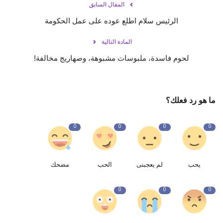
المقال السابق
الرئيس سلام اطلع عوده على عمل الحكومة
المادة التالية
لحوم فاسدة، ملبوسات مشبوهة، وصهاريج مخالفة!
ما هو رد فعلك؟
0
0
0
0
يحب
لم يعجبنى
الحب
مضحك
0
0
0