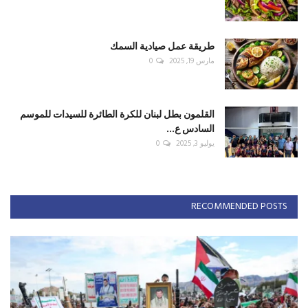
طريقة عمل صيادية السمك
مارس 19, 2025
0
القلمون بطل لبنان للكرة الطائرة للسيدات للموسم
السادس ع...
يوليو 3, 2025
0
RECOMMENDED POSTS