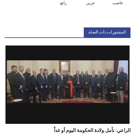
غاضب
حزين
رائع
المنشورات ذات الصلة
الراعي: نأمل ولادة الحكومة اليوم أو غداً