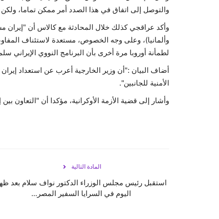
والتوصل إلى اتفاق في هذا الصدد أمر ممكن تماما، ولكن 
وأكد عراقجي كذلك خلال المحادثة مع كالاس أن "إيران مستع
وألمانيا)، وعلى وجه الخصوص، مستعدة لاستئناف المفاوضا
لطمأنة أوروبا مرة أخرى بأن البرنامج النووي الإيراني سل
أضاف البيان :"أن وزير الخارجية أعرب عن استعداد إيران
الأمنية للجانبين".
وأشار إلى قضية الأزمة الأوكرانية، مؤكدا أن "التعاون بين
المادة التالية
استقبل رئيس مجلس الوزراء الدكتور نواف سلام بعد ظه
اليوم في السرايا السفير المصر...