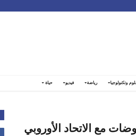
Track all markets on TradingView
لوم وتكنولوجيا
رياضة
فيديو
حياة
ات مع الاتحاد الأوروبي