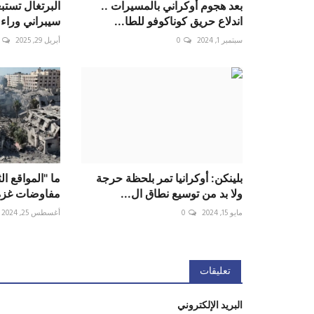
بعد هجوم أوكراني بالمسيرات ..
البرتغال تستب
اندلاع حريق كوناكوفو للطا...
سيبراني وراء 
سبتمبر 1, 2024
0
أبريل 29, 2025
بلينكن: أوكرانيا تمر بلحظة حرجة
ما "المواقع ال
ولا بد من توسيع نطاق ال...
مفاوضات غزة
مايو 15, 2024
0
أغسطس 25, 2024
تعليقات
البريد الإلكتروني