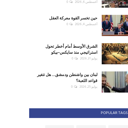
أغسطس 6, 2026
0
حين تخسر القوة معركة العقل
أغسطس 4, 2026
0
الشرق الأوسط أمام أخطر تحول
استراتيجي منذ سايكس–بيكو
يوليو 31, 2026
0
لبنان بين واشنطن ودمشق... هل تتغير
قواعد اللعبة؟
يوليو 25, 2026
0
POPULAR TAGS