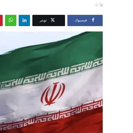
0
فيسبوك
تويتر