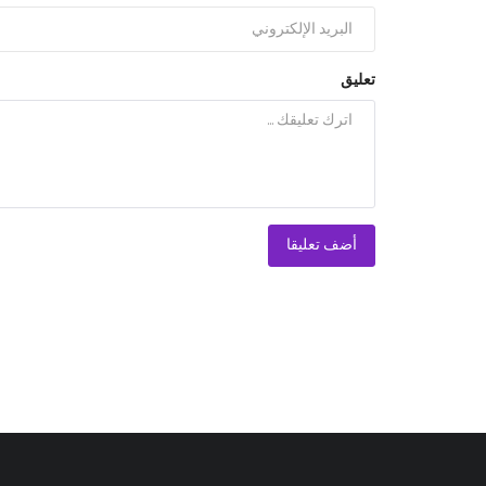
تعليق
أضف تعليقا