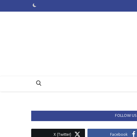
FOLLOW US
X (Twitter)
Facebook