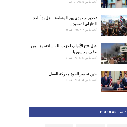
أغسطس 8, 2026
0
تحذير سعودي يهز المنطقة... هل بدأ العد
التنازلي لتصعيد ...
أغسطس 7, 2026
0
قبل فتح الأبواب لحزب الله... افتحوها لمن
وقف مع سوريا
أغسطس 6, 2026
0
حين تخسر القوة معركة العقل
أغسطس 4, 2026
0
POPULAR TAGS