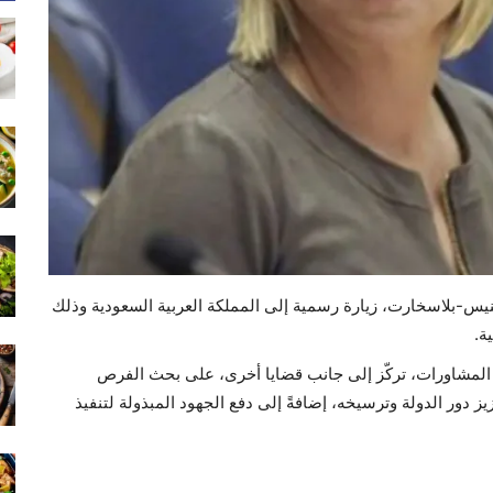
نيس-بلاسخارت، زيارة رسمية إلى المملكة العربية السعودية وذلك
ة.
المشاورات، تركّز إلى جانب قضايا أخرى، على بحث الفرص
ز دور الدولة وترسيخه، إضافةً إلى دفع الجهود المبذولة لتنفيذ