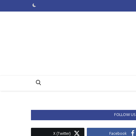
FOLLOW US
X (Twitter)
Facebook