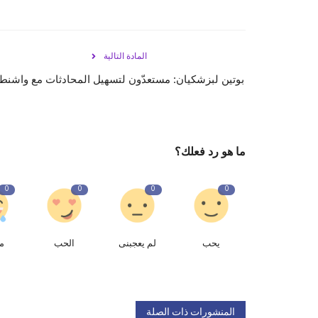
المادة التالية
بوتين لبزشكيان: مستعدّون لتسهيل المحادثات مع واشنط
ما هو رد فعلك؟
0
0
0
0
يحب
لم يعجبنى
الحب
م
المنشورات ذات الصلة