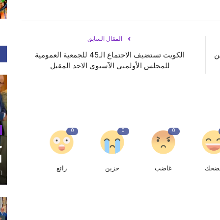
المقال السابق
ن
الكويت تستضيف الاجتماع الـ45 للجمعية العمومية
للمجلس الأولمبي الآسيوي الاحد المقبل
0
0
0
ح
ا
ضحك
غاضب
حزين
رائع
أغ