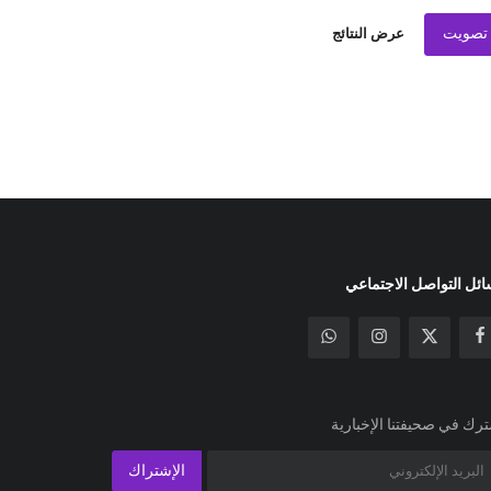
تصويت
عرض النتائج
ئل التواصل الاجتماعي
رك في صحيفتنا الإخبارية
الإشتراك