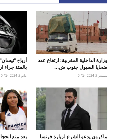
وزارة الداخلية المغربية: ارتفاع عدد
ضحايا السيول جنوب ش...
بالمئة جراء ار
سبتمبر 9, 2024
0
مايو 9, 2024
0
ماكرون يدعو الشرع لزيارة فرنسا
بعد منع الحجا