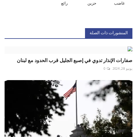
غاضب
حزين
رائع
المنشورات ذات الصلة
صفارات الإنذار تدوي في إصبع الجليل قرب الحدود مع ‎لبنان
يونيو 28, 2024
0