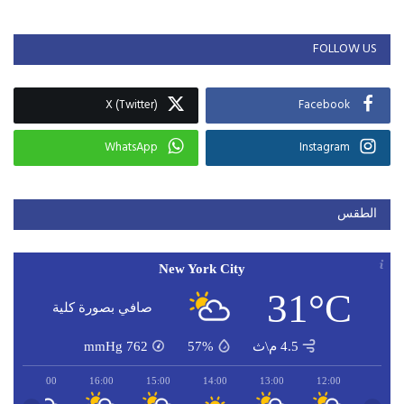
FOLLOW US
X (Twitter)
Facebook
WhatsApp
Instagram
الطقس
New York City
31°C
صافي بصورة كلية
4.5 م\ث
57%
762
mmHg
17:00
16:00
15:00
14:00
13:00
12:00