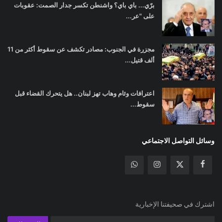
برّي... باي باي؟ واشنطن تكسر جدار الصمت: عقوبات
على "عر...
مجزرة في الجنوب: مصادر تكشف عن سقوط أكثر من 11
ألف قتيل...
اعترافات وئام وهاب تهز لبنان.. هل يتحرك القضاء قبل
سقوط...
وسائل التواصل الاجتماعي
اشترك في صحيفتنا الإخبارية