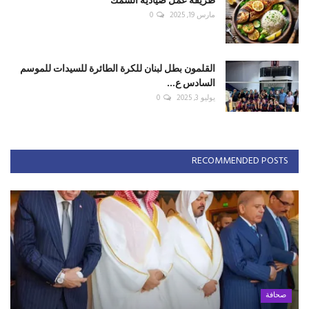
مارس 19, 2025
0
القلمون بطل لبنان للكرة الطائرة للسيدات للموسم
السادس ع...
يوليو 3, 2025
0
RECOMMENDED POSTS
صحافة