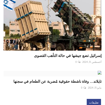
إسرائيل تضع جيشها في حالة التأهب القصوى
أغسطس 13, 2024
0
تايلاند... وفاة ناشطة حقوقية مُضربة عن الطعام في سجنها
مايو 15, 2024
0
تعليقات