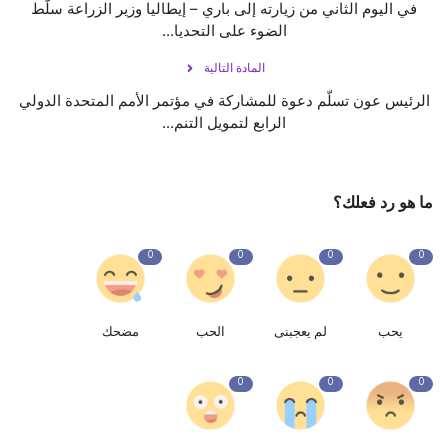
في اليوم الثاني من زيارته إلى باري – إيطاليا وزير الزراعة سلّط
الضوء على التحديا...
المادة التالية
الرئيس عون تسلّم دعوة للمشاركة في مؤتمر الأمم المتحدة الدولي
الرابع لتمويل التنم...
ما هو رد فعلك؟
0
0
0
0
يحب
لم يعجبنى
الحب
مضحك
0
0
0