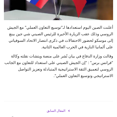
حياة
أعلنت الصين اليوم استعدادها لـ"توسيع التعاون العملي" مع الجيش
الروسي وذلك عقب الزيارة الأخيرة للرئيس الصيني شي جين بينغ
إلى موسكو لحضور الاحتفالات في ذكرى انتصار الاتحاد السوفياتي
على ألمانيا النازية في الحرب العالمية الثانية.
وقالت وزارة الدفاع في بيان نُشر على منصة ويتشات نقلته وكالة
"فرانس برس" : "إن الجيش الصيني على استعداد للتعاون مع الجانب
الروسي لتعميق الثقة الاستراتيجية المتبادلة وتعزيز التواصل
الاستراتيجي وتوسيع التعاون العملي".
المقال السابق