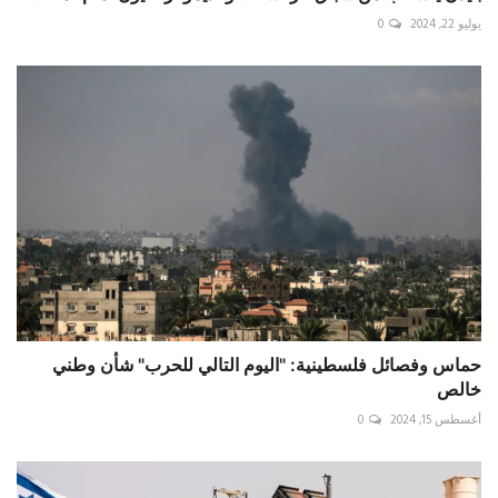
يوليو 22, 2024
0
حماس وفصائل فلسطينية: "اليوم التالي للحرب" شأن وطني
خالص
أغسطس 15, 2024
0