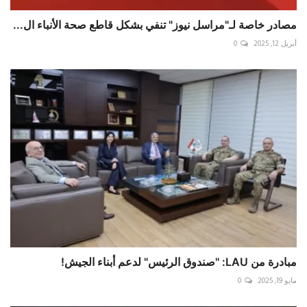
مصادر خاصة لـ"مراسل نيوز" تنفي بشكل قاطع صحة الأنباء ال...
أبريل 12, 2025
0
مبادرة من LAU: "صندوق الرئيس" لدعم أبناء الجيش!
مايو 19, 2025
0