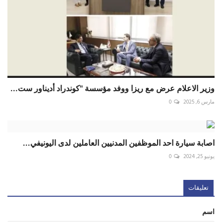
وزير الاعلام عرض مع ريزا ووفد مؤسسة "كوندراد أديناور ست...
مارس 6, 2025
0
اصابة سيارة احد الموظفين المدنيين العاملين لدى اليونيفي...
يونيو 25, 2024
0
تعليقات
اسم