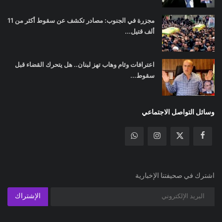
مجزرة في الجنوب: مصادر تكشف عن سقوط أكثر من 11
ألف قتيل...
اعترافات وئام وهاب تهز لبنان.. هل يتحرك القضاء قبل
سقوط...
وسائل التواصل الاجتماعي
اشترك في صحيفتنا الإخبارية
الإشتراك