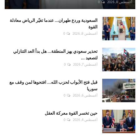
أغسطس 8, 2026
0
السعودية وردع طهران... عندما تغيّر الرياض معادلة
القوة
أغسطس 8, 2026
0
تحذير سعودي يهز المنطقة... هل بدأ العد التنازلي
لتصعيد ...
أغسطس 7, 2026
0
قبل فتح الأبواب لحزب الله... افتحوها لمن وقف مع
سوريا
أغسطس 6, 2026
0
حين تخسر القوة معركة العقل
أغسطس 4, 2026
0