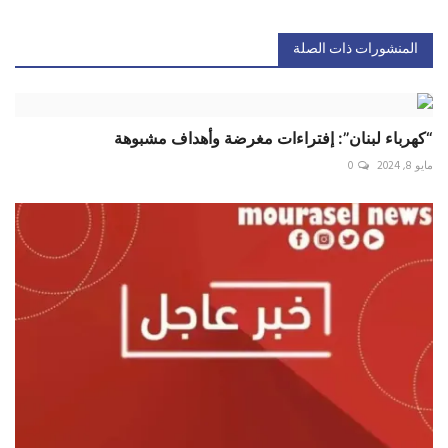
المنشورات ذات الصلة
“كهرباء لبنان”: إفتراءات مغرضة وأهداف مشبوهة
مايو 8, 2024
0