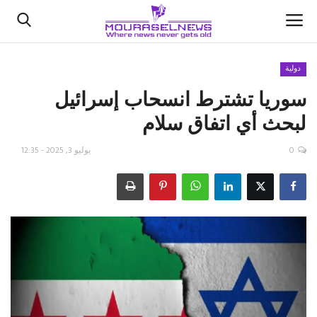
دولية
سوريا تشترط انسحاب إسرائيل
الأخبار
لبحث أي اتفاق سلام
كتّابنا
0
يوليو 3, 2025 - 12:35
السعودية
اقتصاد
علوم وتكنولوجيا
رياضة
فيديو