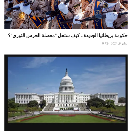
حكومة بريطانيا الجديدة.. كيف ستحل "معضلة الحرس الثوري"؟
يوليو 9, 2024
0