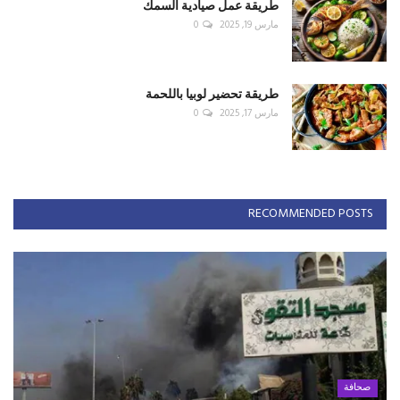
طريقة عمل صيادية السمك
مارس 19, 2025
0
طريقة تحضير لوبيا باللحمة
مارس 17, 2025
0
RECOMMENDED POSTS
صحافة