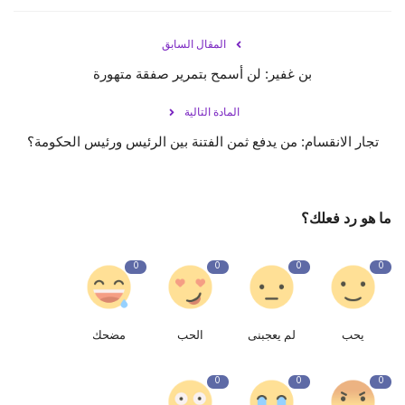
المقال السابق
بن غفير: لن أسمح بتمرير صفقة متهورة
المادة التالية
تجار الانقسام: من يدفع ثمن الفتنة بين الرئيس ورئيس الحكومة؟
ما هو رد فعلك؟
0
0
0
0
يحب
لم يعجبنى
الحب
مضحك
0
0
0