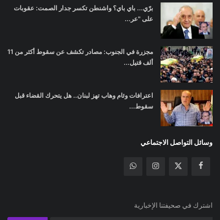
برّي... باي باي؟ واشنطن تكسر جدار الصمت: عقوبات
على "عر...
مجزرة في الجنوب: مصادر تكشف عن سقوط أكثر من 11
ألف قتيل...
اعترافات وئام وهاب تهز لبنان.. هل يتحرك القضاء قبل
سقوط...
وسائل التواصل الاجتماعي
اشترك في صحيفتنا الإخبارية