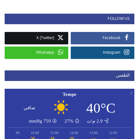
FOLLOW US
X (Twitter)
Facebook
WhatsApp
Instagram
الطقس
Tempe
40°C
صافي
2.9 م\ث
27%
759
mmHg
17:00
16:00
15:00
14:00
13:00
12:00