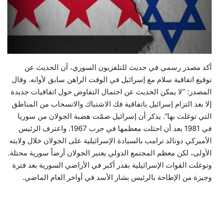
حياة
أكد مصدر رسمي في حديث للتلفزيون السوري، أن الحديث عن
توقيع اتفاقية سلام مع إسرائيل في الوقت الراهن سابق لأوانه. وقال
المصدر: “لا يمكن الحديث عن احتمال التفاوض حول اتفاقيات جديدة
إلا بعد التزام إسرائيل باتفاقية فك الاشتباك والانسحاب من المناطق
التي توغلت بها”. يذكر أن إسرائيل ضمّت هضبة الجولان من سوريا
في 1981 بعد أن احتلت معظمها في حرب 1967. واعترف الرئيس
الأميركي دونالد ترامب بالسيادة الإسرائيلية على الجولان خلال ولايته
الأولى، لكن معظم المجتمع الدولي يعتبر الجولان أرضاً سورية محتلة.
وتوغلت القوات الإسرائيلية بقدر أكبر في الأراضي السورية بعد فترة
وجيزة من الإطاحة بالرئيس بشار الأسد في أواخر العام الماضي.