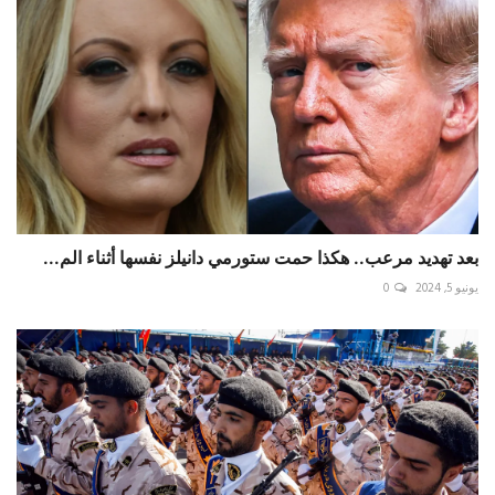
بعد تهديد مرعب.. هكذا حمت ستورمي دانيلز نفسها أثناء الم...
يونيو 5, 2024
0