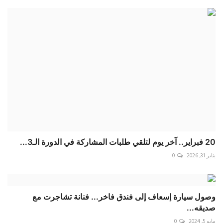
20 فبراير.. آخر يوم لتلقي طلبات المشاركة في الدورة الـ3...
يناير 31, 2026
0
وصول سيارة إسعاف إلى فندق فاخر... فنانة تشاجرت مع
صديقه...
مايو 5, 2024
0