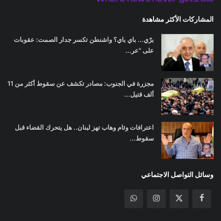
المشاركات الأكثر مشاهدة
برّي... باي باي؟ واشنطن تكسر جدار الصمت: عقوبات
على "عر...
مجزرة في الجنوب: مصادر تكشف عن سقوط أكثر من 11
ألف قتيل...
اعترافات وئام وهاب تهز لبنان.. هل يتحرك القضاء قبل
سقوط...
وسائل التواصل الاجتماعي