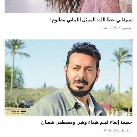
ستيفاني عطا الله: الممثل اللبناني مظلوم!
ديسمبر 29, 2025
0
حقيقة إلغاء فيلم هيفاء وهبي ومصطفى شعبان
أبريل 13, 2026
0