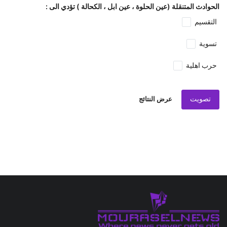
الحوادث المتنقلة (عين الحلوة ، عين ابل ، الكحالة ) تؤدي الى :
التقسيم
تسوية
حرب اهلية
تصويت
عرض النتائج