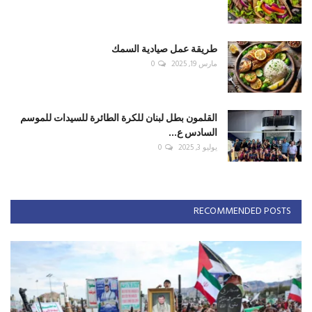
طريقة عمل صيادية السمك
مارس 19, 2025
0
القلمون بطل لبنان للكرة الطائرة للسيدات للموسم
السادس ع...
يوليو 3, 2025
0
RECOMMENDED POSTS