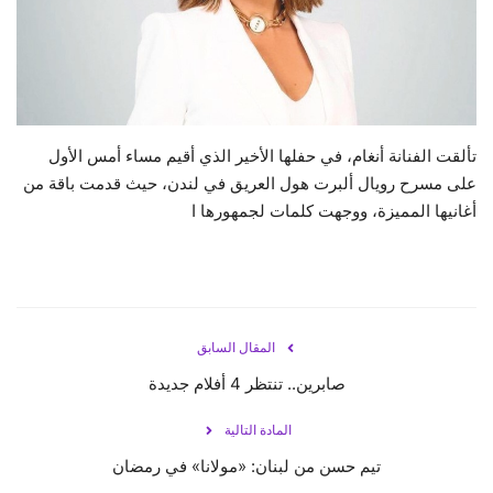
حياة
تألقت الفنانة أنغام، في حفلها الأخير الذي أقيم مساء أمس الأول
على مسرح رويال ألبرت هول العريق في لندن، حيث قدمت باقة من
أغانيها المميزة، ووجهت كلمات لجمهورها ا
المقال السابق
صابرين.. تنتظر 4 أفلام جديدة
المادة التالية
تيم حسن من لبنان: «مولانا» في رمضان