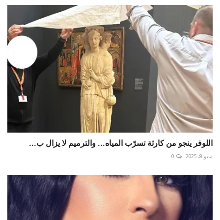
اللوفر ينجو من كارثة تسرّب المياه... والترميم لا يزال ب...
مايو 8, 2025
0