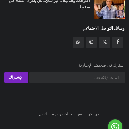
اعترافات وئام وهاب تهز لبنان.. هل يتحرك القضاء قبل
سقوط...
وسائل التواصل الاجتماعي
اشترك في صحيفتنا الإخبارية
الإشتراك
من نحن
سياسـة الخصوصيـة
اتصل بنا