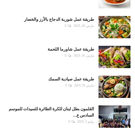
طريقة عمل شوربة الدجاج بالأرز والخضار
مارس 20, 2025
0
طريقة عمل شاورما اللحمة
مارس 18, 2025
0
طريقة عمل صيادية السمك
مارس 19, 2025
0
القلمون بطل لبنان للكرة الطائرة للسيدات للموسم
السادس ع...
يوليو 3, 2025
0