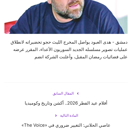
حياة
دمشق - هدى العبود يواصل المخرج الليث حجو تحضيراته لانطلاق
عمليات تصوير مسلسله الجديد السوريون الأعداء، المقرر عرضه
على فضائيات رمضان المقبل، وأعلنت الشركة انضم
المقال السابق
أفلام عيد الفطر 2026.. أكشن وتاريخ وكوميديا
المادة التالية
عاصي الحلاني: التغيير ضروري في «The Voice»