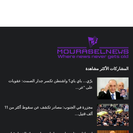
المشاركات الأكثر مشاهدة
برّي... باي باي؟ واشنطن تكسر جدار الصمت: عقوبات
على "عر...
مجزرة في الجنوب: مصادر تكشف عن سقوط أكثر من 11
ألف قتيل...