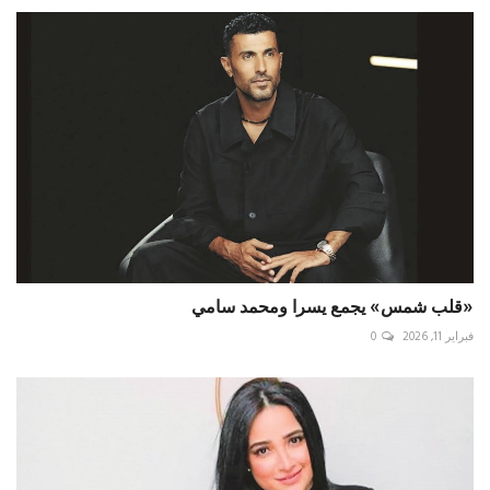
«قلب شمس» يجمع يسرا ومحمد سامي
فبراير 11, 2026
0