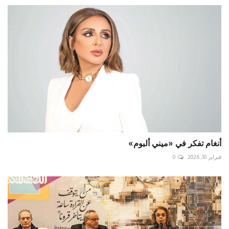
أنغام تفكر في «ميني ألبوم»
فبراير 10, 2026
0