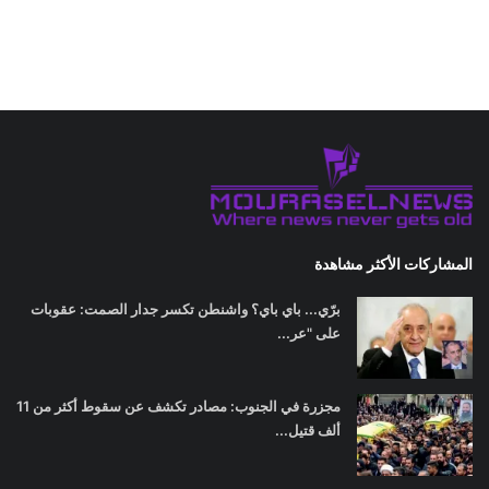
المشاركات الأكثر مشاهدة
برّي... باي باي؟ واشنطن تكسر جدار الصمت: عقوبات
على "عر...
مجزرة في الجنوب: مصادر تكشف عن سقوط أكثر من 11
ألف قتيل...