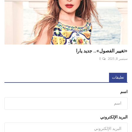
«تغيير الفصول».. جديد يارا
سبتمبر 8, 2025
0
تعليقات
اسم
البريد الإلكتروني