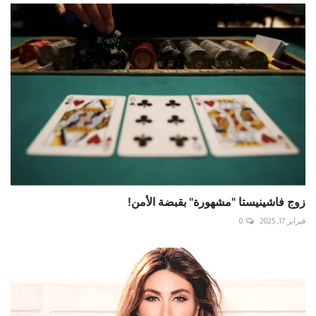
زوج فاشينيستا "مشهورة" بقبضة الأمن!
فبراير 17, 2025
0