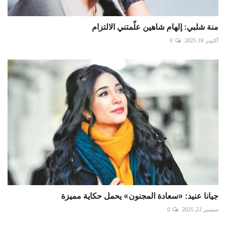
منة شلبي: إلهام شاهين علّمتني الالتزام
أكتوبر 18, 2025
0
جيانا عنيد: «سعادة المجنون» يحمل حكاية مميزة
سبتمبر 22, 2025
0