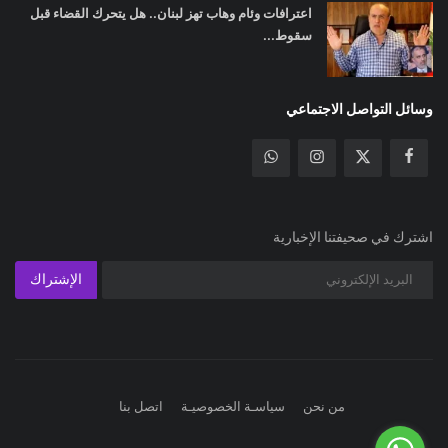
اعترافات وئام وهاب تهز لبنان.. هل يتحرك القضاء قبل
سقوط...
وسائل التواصل الاجتماعي
اشترك في صحيفتنا الإخبارية
الإشتراك
من نحن
سياسـة الخصوصيـة
اتصل بنا