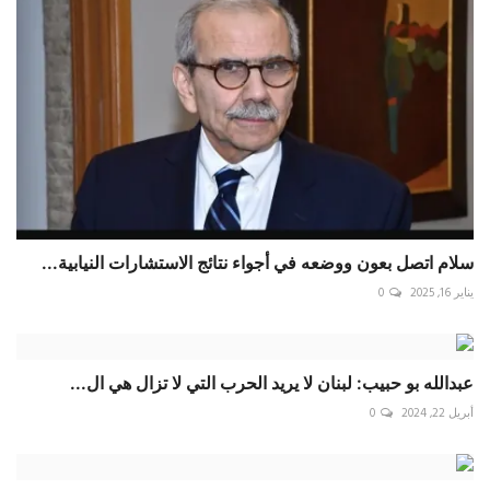
سلام اتصل بعون ووضعه في أجواء نتائج الاستشارات النيابية...
يناير 16, 2025
0
عبدالله بو حبيب: لبنان لا يريد الحرب التي لا تزال هي ال...
أبريل 22, 2024
0