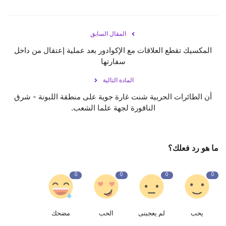
المقال السابق
المكسيك تقطع العلاقات مع الإكوادور بعد عملية إعتقال من داخل
سفارتها
المادة التالية
أن الطائرات الحربية شنت غارة جوية على منطقة اللبونة - شرق
الناقورة لجهة علما الشعب.
ما هو رد فعلك؟
0
0
0
0
يحب
لم يعجبنى
الحب
مضحك