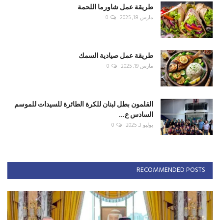
طريقة عمل شاورما اللحمة
مارس 18, 2025
0
طريقة عمل صيادية السمك
مارس 19, 2025
0
القلمون بطل لبنان للكرة الطائرة للسيدات للموسم
السادس ع...
يوليو 3, 2025
0
RECOMMENDED POSTS