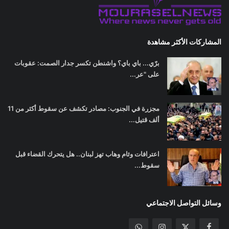
المشاركات الأكثر مشاهدة
برّي... باي باي؟ واشنطن تكسر جدار الصمت: عقوبات
على "عر...
مجزرة في الجنوب: مصادر تكشف عن سقوط أكثر من 11
ألف قتيل...
اعترافات وئام وهاب تهز لبنان.. هل يتحرك القضاء قبل
سقوط...
وسائل التواصل الاجتماعي