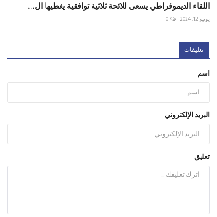
اللقاء الديموقراطي يسعى للائحة ثلاثية توافقية يغطيها ال...
يونيو 12, 2024
0
تعليقات
اسم
البريد الإلكتروني
تعليق