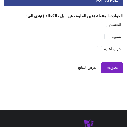
VOTING POLL
الحوادث المتنقلة (عين الحلوة ، عين ابل ، الكحالة ) تؤدي الى :
التقسيم
تسوية
حرب اهلية
تصويت
عرض النتائج