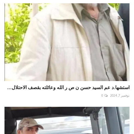
استشها.د عم السيد حسن ن ص ر الله وعائلته بقصف الاحتلال...
نوفمبر 7, 2024
0