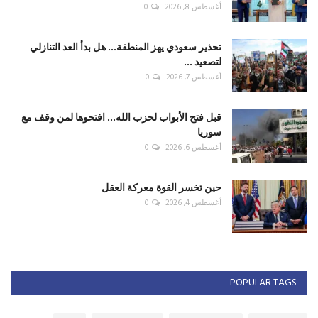
أغسطس 8, 2026
0
تحذير سعودي يهز المنطقة... هل بدأ العد التنازلي
لتصعيد ...
أغسطس 7, 2026
0
قبل فتح الأبواب لحزب الله... افتحوها لمن وقف مع
سوريا
أغسطس 6, 2026
0
حين تخسر القوة معركة العقل
أغسطس 4, 2026
0
POPULAR TAGS