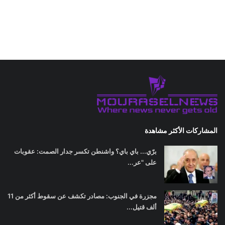
المشاركات الأكثر مشاهدة
برّي... باي باي؟ واشنطن تكسر جدار الصمت: عقوبات
على "عر...
مجزرة في الجنوب: مصادر تكشف عن سقوط أكثر من 11
ألف قتيل...