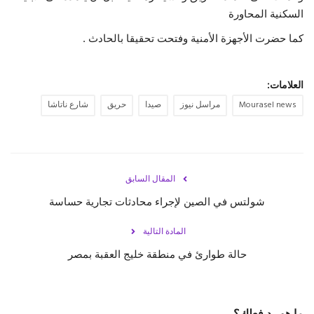
السكنية المحاورة
حياة
كما حضرت الأجهزة الأمنية وفتحت تحقيقا بالحادث .
العلامات:
Mourasel news
مراسل نيوز
صيدا
حريق
شارع ناتاشا
المقال السابق
شولتس في الصين لإجراء محادثات تجارية حساسة
المادة التالية
حالة طوارئ في منطقة خليج العقبة بمصر
ما هو رد فعلك؟