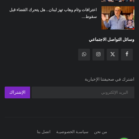
اعترافات وئام وهاب تهز لبنان.. هل يتحرك القضاء قبل
سقوط...
وسائل التواصل الاجتماعي
اشترك في صحيفتنا الإخبارية
الإشتراك
من نحن
سياسـة الخصوصيـة
اتصل بنا