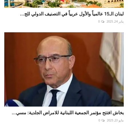
لبنان الـ15 عالمياً والأول عربياً في التصنيف الدولي للج...
يناير 24, 2025
0
بخاش افتتح مؤتمر الجمعية اللبنانية للامراض الجلدية: مسي...
مايو 23, 2025
0