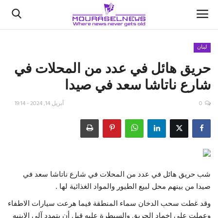
لبنان
حريق هائل في عدد من المحلات في
الأخبار
شارع ناتاشا سعد في صيدا
كتّابنا
0
أبريل 14, 2024 - 19:14
السعودية
اقتصاد
علوم وتكنولوجيا
شب حريق هائل في عدد من المحلات في شارع ناتاشا سعد في
صيدا من بينهم محل لبيع الطيور والمواد الغذائية لها .
رياضة
وقد غطت سحب الدخان سماء المنطقة فيما هرعت سيارات الاطفاء
فيديو
وعملت على اخماد الحريق والسيطرة عليه قبل أن يتمدد آلى الابنيه