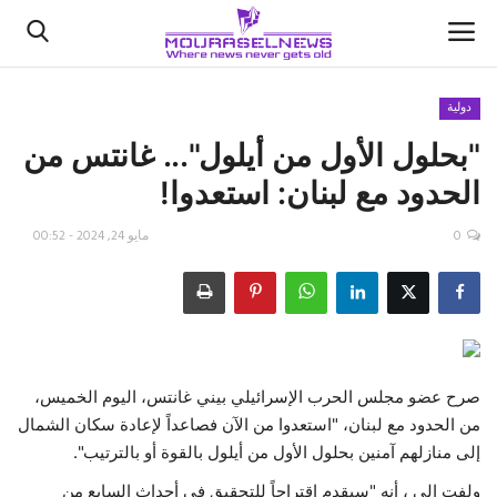
دولية
"بحلول الأول من أيلول"... غانتس من
الأخبار
الحدود مع لبنان: استعدوا!
كتّابنا
0
مايو 24, 2024 - 00:52
السعودية
اقتصاد
علوم وتكنولوجيا
صرح عضو مجلس الحرب الإسرائيلي بيني غانتس، اليوم الخميس،
من الحدود مع لبنان، "استعدوا من الآن فصاعداً لإعادة سكان الشمال
رياضة
إلى منازلهم آمنين بحلول الأول من أيلول بالقوة أو بالترتيب".
فيديو
ولفت الى ، أنه "سيقدم اقتراحاً للتحقيق في أحداث السابع من