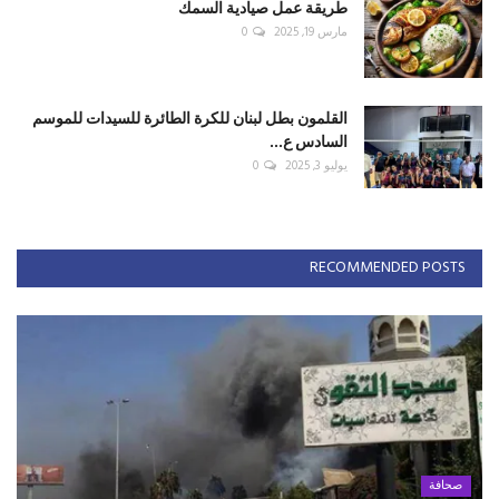
طريقة عمل صيادية السمك
مارس 19, 2025
0
القلمون بطل لبنان للكرة الطائرة للسيدات للموسم
السادس ع...
يوليو 3, 2025
0
RECOMMENDED POSTS
صحافة