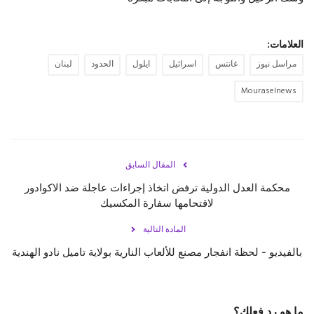
العلامات:
مراسل نيوز
غانتس
اسرائيل
ايلول
الحدود
لبنان
Mouraselnews
المقال السابق
محكمة العدل الدولية ترفض اتخاذ إجراءات عاجلة ضد الاكوادور
لاقتحامها سفارة المكسيك
المادة التالية
بالفيديو - لحظة انفجار مصنع للألعاب النارية بولاية تاميل نادو الهندية⁣
ما هو رد فعلك؟