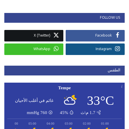
FOLLOW US
X (Twitter)
Facebook
WhatsApp
Instagram
الطقس
Tempe
33°C
غائم في أغلب الأحيان
1.7 م\ث
45%
760
mmHg
06:00
05:00
04:00
03:00
02:00
01:00