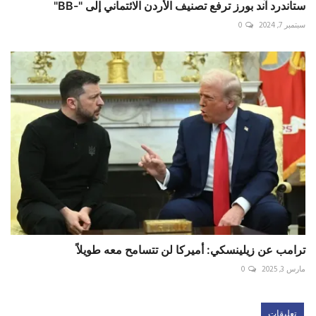
ستاندرد آند بورز ترفع تصنيف الأردن الائتماني إلى "-BB"
سبتمبر 7, 2024
0
ترامب عن زيلينسكي: أميركا لن تتسامح معه طويلاً
مارس 3, 2025
0
تعليقات