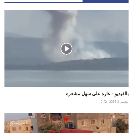
بالفيديو - غارة على سهل ‎مشغرة
نوفمبر 3, 2024
0