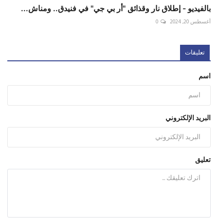
بالفيديو - إطلاق نار وقذائق "أر بي جي" في فنيدق.. ومناش...
أغسطس 20, 2024
0
تعليقات
اسم
البريد الإلكتروني
تعليق