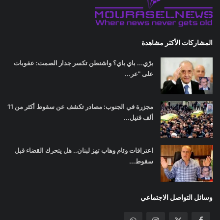
المشاركات الأكثر مشاهدة
برّي... باي باي؟ واشنطن تكسر جدار الصمت: عقوبات
على "عر...
مجزرة في الجنوب: مصادر تكشف عن سقوط أكثر من 11
ألف قتيل...
اعترافات وئام وهاب تهز لبنان.. هل يتحرك القضاء قبل
سقوط...
وسائل التواصل الاجتماعي