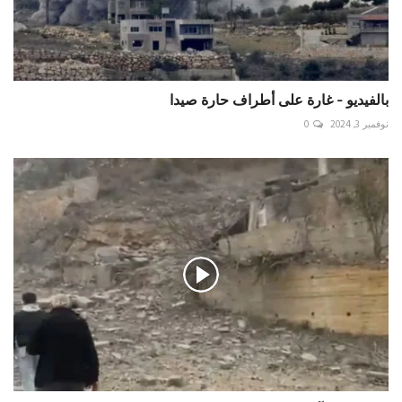
بالفيديو - غارة على أطراف حارة صيدا
نوفمبر 3, 2024
0